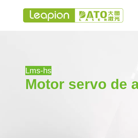
Lms-hs
Motor servo de a