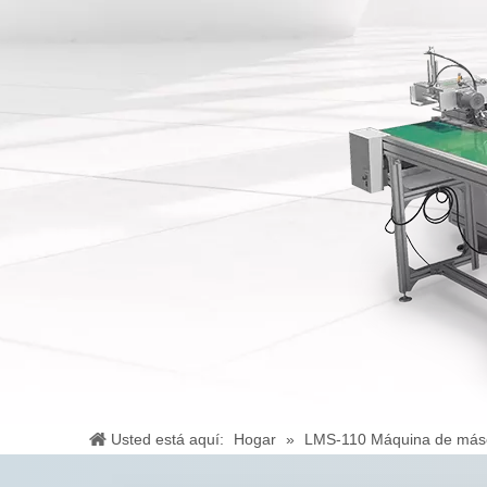
Usted está aquí:
Hogar
»
LMS-110 Máquina de másca