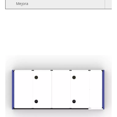
Aceleración máxima
Precisión de posicionamiento
Voltaje
Capacidad de corte
Mejora