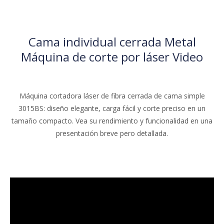
Máquina cortadora por láser de fibra
Leapion: parámetros clave
Domine todos los desafíos del metal con la máquina de corte
por láser de fibra LF-EA con mesa de intercambio de
Leapion.Desde acero inoxidable hasta titanio, consiga cortes
limpios y precisos.Explore la versatilidad y potencia de nuestra
máquina.
Solicitar una
demostración