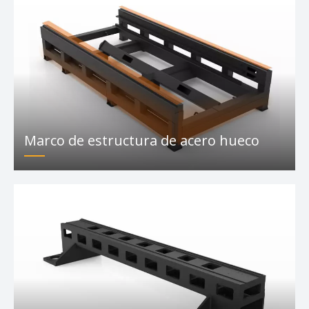
Características de la máquina
cortadora láser CNC F-BS
Marco de estructura de acero hueco