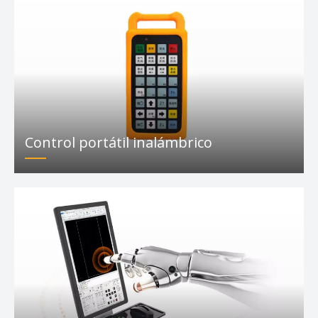
Cabezal de corte láser
Control portátil inalámbrico