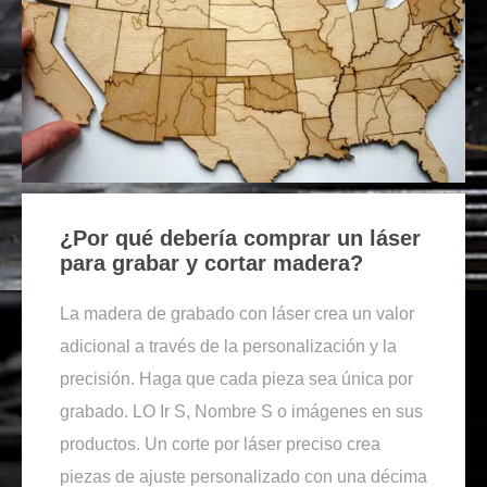
¿Por qué debería comprar un láser
para grabar y cortar madera?
La madera de grabado con láser crea un valor
adicional a través de la personalización y la
precisión. Haga que cada pieza sea única por
grabado. LO Ir S, Nombre S o imágenes en sus
productos. Un corte por láser preciso crea
piezas de ajuste personalizado con una décima