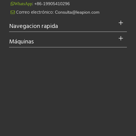
:
+86-19905410296
WhatsApp
Correo electrónico:
Consulta@leapion.com

Navegacion rapida
Máquinas