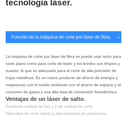
tecnología láser.
Función de la máquina de corte por láser de fibra.
La máquina de corte por láser de fibra se puede usar tanto para
corte plano como para corte de bisel, y los bordes son limpios y
suaves, lo que es adecuado para el corte de alta precisión de
hojas metálicas. Es un nuevo producto de ahorro de energía y
respetuoso con el medio ambiente con el ahorro de espacio y el
consumo de gases y una alta tasa de conversión fotoeléctrica.
Ventajas de un láser de salto.
Excelente calidad de haz y Ir de calidad de corte.
Velocidad de corte rápida y alta eficiencia de producción.
Sin rebabas en el corte, alta precisión de corte.