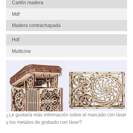
Cartón madera
Mdf
Madera contrachapada
Hdf
Multicine
¿Le gustaría más información sobre el marcado con láser
y los metales de grabado con láser?