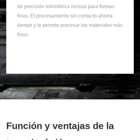
de precisión milimétrica incluso para formas
finas. El procesamiento sin contacto ahorra
tiempo y le permite procesar los materiales más
finos.
Función y ventajas de la