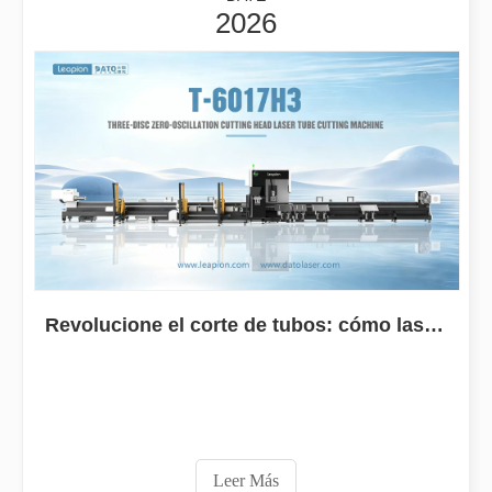
2026
Guía 2026: Cómo las máquinas cortadoras de tubos por láser de fibra están revolucionando la fabricación de tuberías
Guía 2026: Cómo las máquinas cortadoras de tubos por láser de fibra
Revolucione el corte de tubos: cómo las máquinas cortadoras de tubos por láser transforman la fabricación
Leer Más