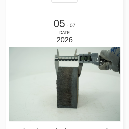
¿Qué es el corte por láser de tubos?
El corte por láser de tubos es una tecnología clave en la industri
05
- 07
DATE
2026
Cómo elegir su compañero de trabajo: máquina de corte por láser
El corte de metal por láser es un método de precisión que se utili