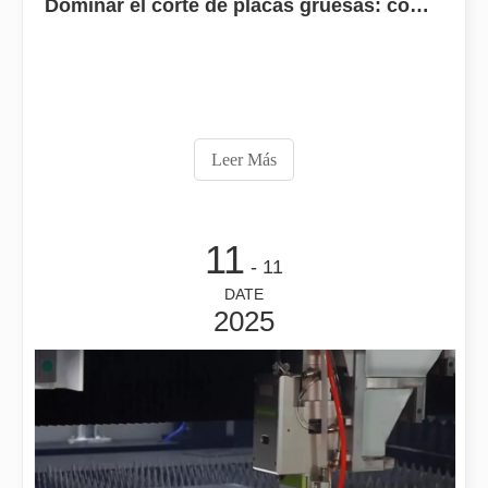
Dominar el corte de placas gruesas: cómo las máquinas de corte por láser de fibra revolucionan la fabricación
Leer Más
11
El corte por láser de láminas de metal es un método de corte muy utilizado.
- 11
El corte por láser de láminas de metal es un método de corte muy ut
DATE
2025