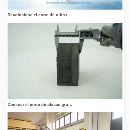
Revolucione el corte de tubos: cómo las máquinas cortadoras de tubos por láser transforman la fabricación
Dominar el corte de placas gruesas: cómo las máquinas de corte por láser de fibra revolucionan la fabricación