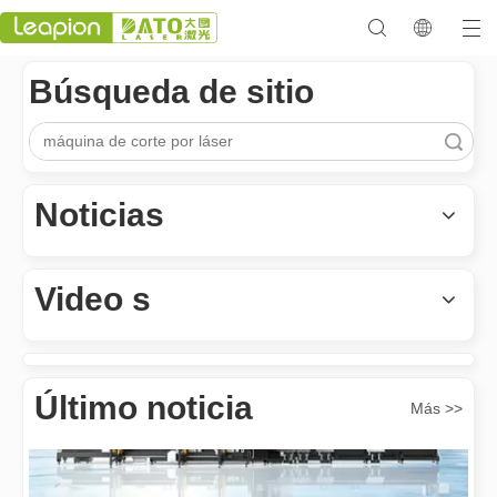
Búsqueda de sitio
Búsqueda
Los versátiles Aplicacion y las características sobresalientes de las máquinas de marcado láser
Noticias
Las versátiles Aplicacion S y las características sobresalientes 
Video s
Último noticia
Más >>