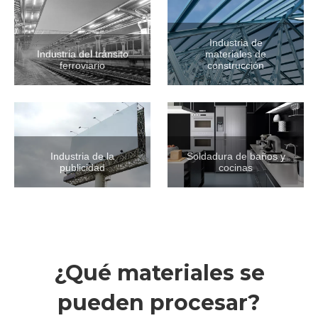
Industria de
Industria del tránsito
materiales de
ferroviario
construcción
Industria de la
Soldadura de baños y
publicidad
cocinas
¿Qué materiales se
pueden procesar?