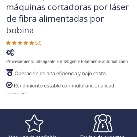
máquinas cortadoras por láser
de fibra alimentadas por
bobina
5.0






Procesamiento inteligente e inteligente totalmente automatizado

Operación de alta eficiencia y bajo costo

Rendimiento estable con multifuncionalidad
integrada
Pregunte ahora