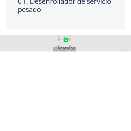
01. Desenrollador de servicio
pesado
Whatsapp
Máquina niveladora de alta eficiencia con
rodillos ajustables, velocidades
servocontroladas y rodillos de cromo duro
de alta precisión que logran una precisión