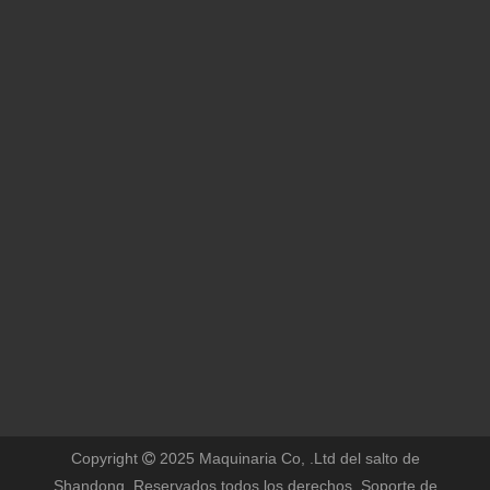
¿Qué materiales se
pueden procesar?
Caso de transacción