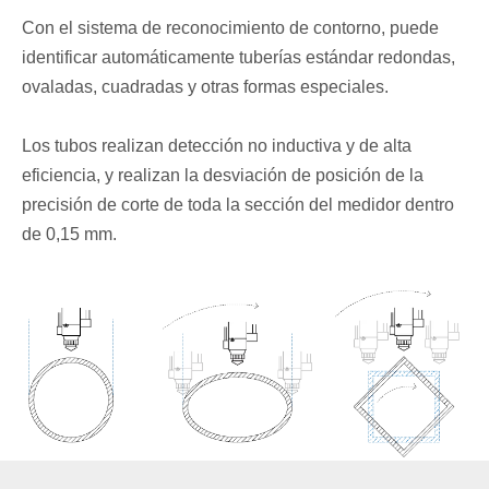
La velocidad de funcionamiento es de 140 m/min y la
velocidad de funcionamiento en vacío es de 170 r/min, lo
que es eficiente y ahorra tiempo.
EnEnviarreconocimiento
inteligente