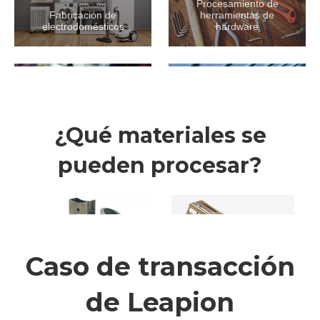
Transmisión y Precisión
La máquina de corte por láser de fibra LEAPION está
equipada con un motor Yaskawa japonés, un reductor
Shimpo japonés y un bastidor YYC de Taiwán.La
precisión de posicionamiento de la máquina herramienta