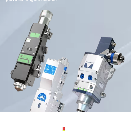
Cabezal de corte por láser
RAYTOOLS / WSX / PRECITEC
Protección múltiple
3 lentes de protección, protección altamente efectiva de
la lente de enfoque de colimación.Refrigeración por agua
óptica de 2 vías, que extiende efectivamente el tiempo de
trabajo continuo.