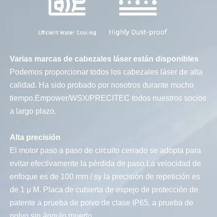
Cuerpo de la máquina
Adopta un tubo cuadrado estándar nacional, tratamiento
térmico de alta temperatura de 600 ℃, fresado de pórtico
de 12 metros con acabado, enfriamiento dentro del horno
las 24 horas, lo que garantiza el uso a largo plazo de la
máquina sin deformarse, por lo que se garantiza la
precisión de la máquina.