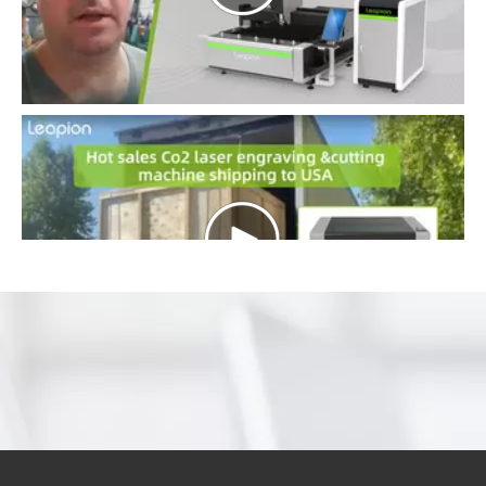
Aplicacion Industria
Metal corte, fabricación de locomotoras, industria de
maquinaria, fabricación de electrodomésticos,
procesamiento de herramientas de hardware, publicidad
decorativa y otras industrias de fabricación y
procesamiento de maquinaria