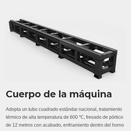
Con el sistema de reconocimiento de contorno, puede
identificar automáticamente tuberías estándar redondas,
ovaladas, cuadradas y otras formas especiales.
Los tubos realizan detección no inductiva y de alta
eficiencia, y realizan la desviación de posición de la
precisión de corte de toda la sección del medidor dentro
de 0,15 mm.