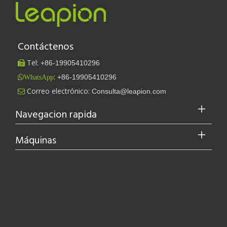
fabricación de
Metal corte
locomotoras
Procesamiento de
Fabricación de
herramientas de
electrodomésticos
hardware
Industria de
Fabricación de otra
materiales de
maquinaria
construcción