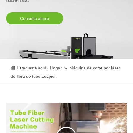
tuberías.
Consulta ahora
Usted está aquí:
Hogar
»
Máquina de corte por láser
de fibra de tubo Leapion