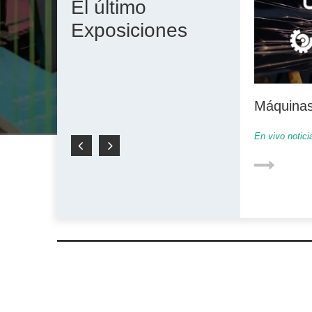
El último
Exposiciones
Máquinas
actualiza
En vivo notici