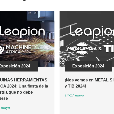
Exposición 2024
Exposición 2024
UINAS HERRAMIENTAS
¡Nos vemos en METAL 
CA 2024: Una fiesta de la
y TIB 2024!
stria que no debe
14-17 mayo
erse
4 mayo