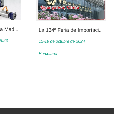
Fabricación Avanzada Madrid 2023
La 134ª Feria de Importación y Exportación de China
 2023
15-19 de octubre de 2024
Porcelana