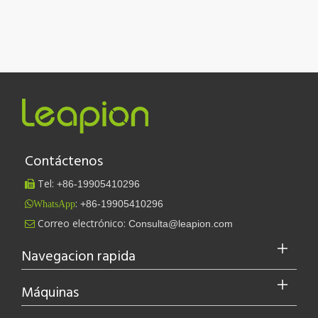
Contáctenos
Tel:
+86-
19905410296

:
+86-19905410296
WhatsApp
Correo electrónico:
Consulta@leapion.com

Navegacion rapida
Máquinas