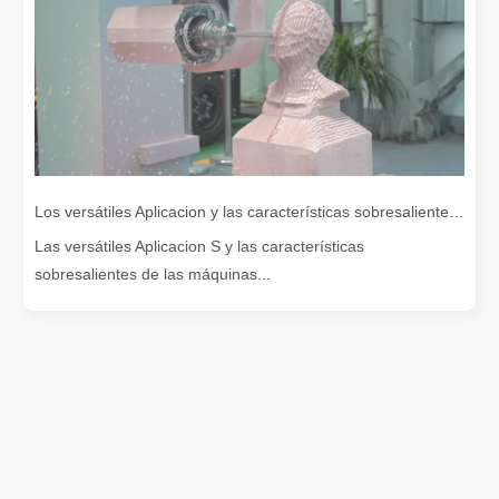
Los versátiles Aplicacion y las características sobresalientes de las máquinas de marcado láser
Las versátiles Aplicacion S y las características
sobresalientes de las máquinas...