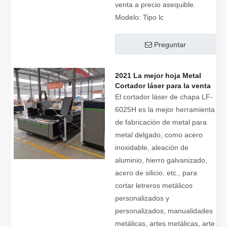
venta a precio asequible.
Modelo:
Tipo lc
Preguntar
2021 La mejor hoja Metal
Cortador láser para la venta
a precio de costo
El cortador láser de chapa LF-
6025H es la mejor herramienta
de fabricación de metal para
metal delgado, como acero
inoxidable, aleación de
aluminio, hierro galvanizado,
acero de silicio, etc., para
cortar letreros metálicos
personalizados y
personalizados, manualidades
metálicas, artes metálicas, arte