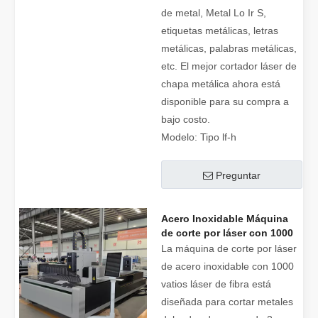
de metal, Metal Lo Ir S,
etiquetas metálicas, letras
metálicas, palabras metálicas,
etc. El mejor cortador láser de
chapa metálica ahora está
disponible para su compra a
bajo costo.
Modelo:
Tipo lf-h
Preguntar
Acero Inoxidable Máquina
de corte por láser con 1000
vatios Láser de fibra para la
La máquina de corte por láser
venta
de acero inoxidable con 1000
vatios láser de fibra está
diseñada para cortar metales