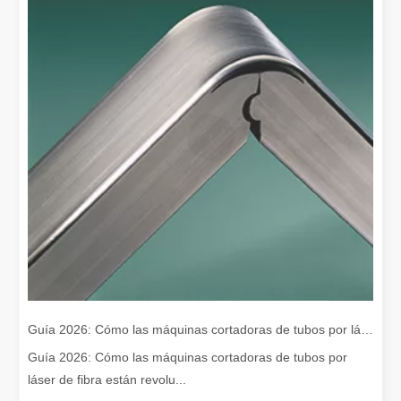
Guía 2026: Cómo las máquinas cortadoras de tubos por láser de fibra están revolucionando la fabricación de tuberías
Guía 2026: Cómo las máquinas cortadoras de tubos por
láser de fibra están revolu...