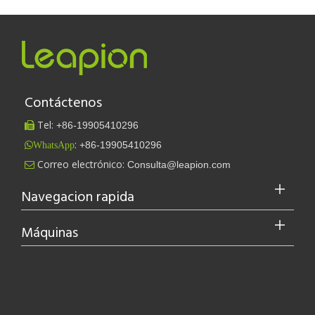
Contáctenos
Tel:
+86-
19905410296

:
+86-19905410296
WhatsApp
Correo electrónico:
Consulta@leapion.com

Navegacion rapida
Máquinas