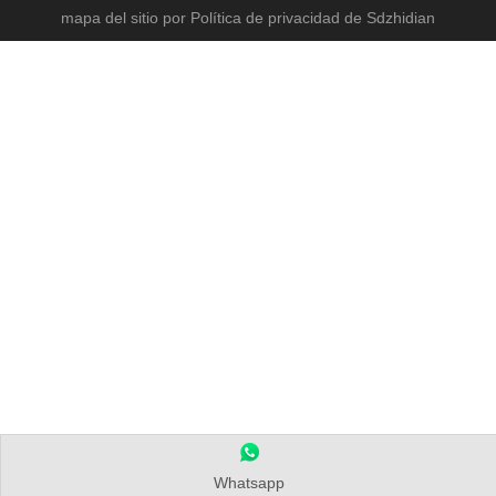
mapa del sitio
por
Política de privacidad
de Sdzhidian
Whatsapp