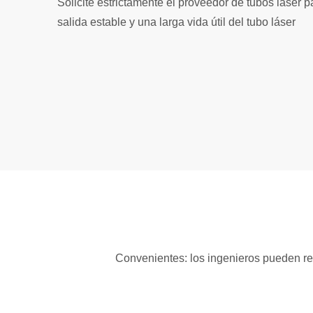
Solicite estrictamente el proveedor de tubos láser p
salida estable y una larga vida útil del tubo láser
Convenientes: los ingenieros pueden rem