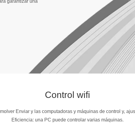
ara garantizar una
Control wifi
olver Enviar y las computadoras y máquinas de control y, ajus
Eficiencia: una PC puede controlar varias máquinas.