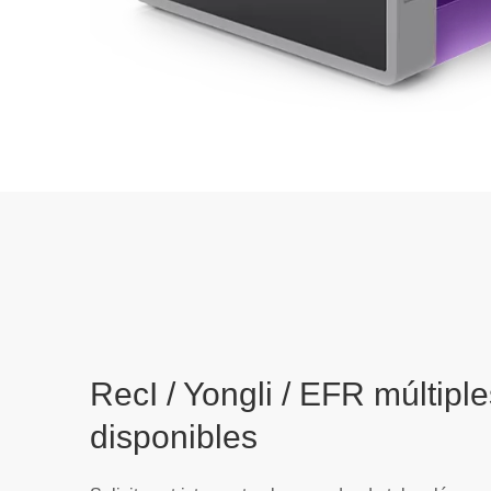
RecI / Yongli / EFR múltipl
disponibles