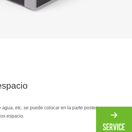
espacio
e agua, etc. se puede colocar en la parte posterior
os espacio.