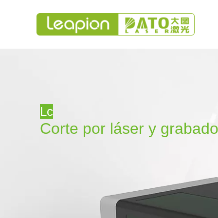
Lc
Corte por láser y grabad