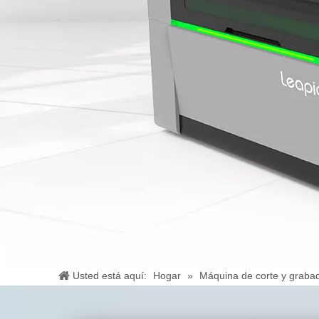
Usted está aquí:
Hogar
»
Máquina de corte y grab