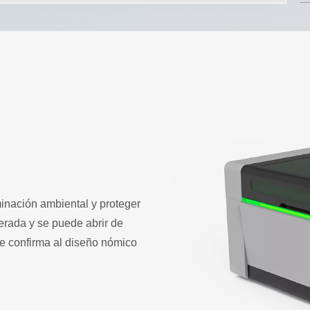
minación ambiental y proteger
erada y se puede abrir de
que confirma al diseño nómico