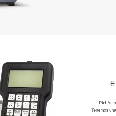
E
RichAuto
Tenemos una 