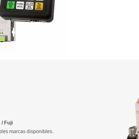
/ Fuji
ples marcas disponibles.