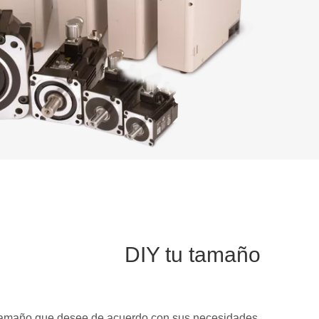
DIY tu tamaño
amaño que desee de acuerdo con sus necesidades.