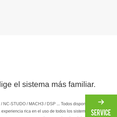
lige el sistema más familiar.
 / NC-STUDO / MACH3 / DSP ... Todos disponibles.
experiencia rica en el uso de todos los sistemas de