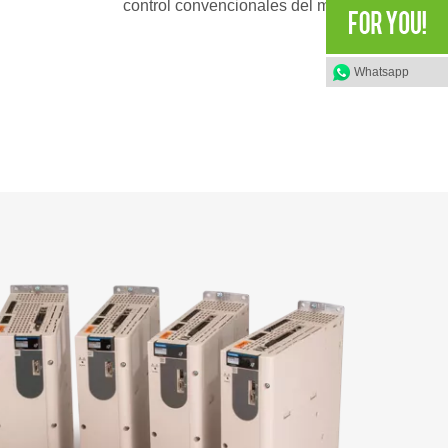
control convencionales del mundo
Whatsapp