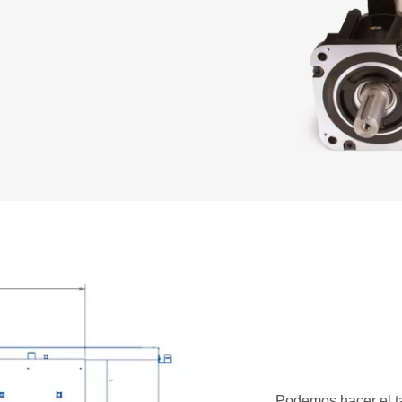
Podemos hacer el t