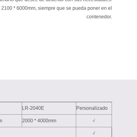
 2100 * 6000mm, siempre que se pueda poner en el
contenedor.
LR-2040E
Personalizado
m
2000 * 4000mm
√
√