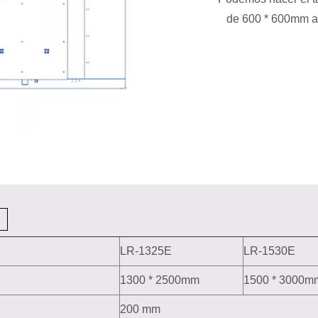
de 600 * 600mm a
LR-1325E
LR-1530E
1300 * 2500mm
1500 * 3000m
200 mm