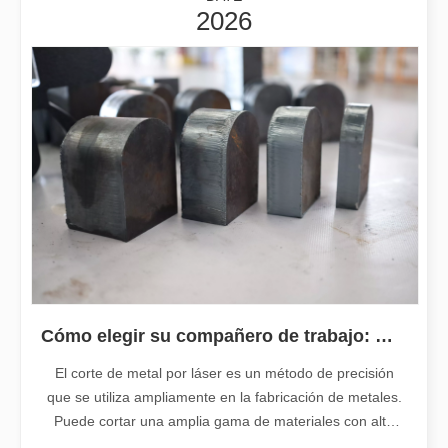
2026
2025-12-16
¿Es una buena elección? ¿Qué tan fuerte es la soldadura láser?
La soldadura láser ha revolucionado la fabricación moderna con su
Cómo elegir su compañero de trabajo: máquina de corte por láser
El corte de metal por láser es un método de precisión
que se utiliza ampliamente en la fabricación de metales.
Puede cortar una amplia gama de materiales con alta
precisión y bajo desperdicio. En este artículo