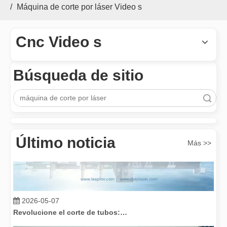
/
Máquina de corte por láser Video s
2025-02-20
Cnc Video s
Los versátiles Aplicacion y las características sobresalientes de las máquinas de marcado láser
Las versátiles Aplicacion S y las características sobresalientes 
Búsqueda de sitio
Búsqueda
Último noticia
Más >>
2026-05-07
Revolucione el corte de tubos: cómo las máquinas cortadoras de tubos por láser transforman la fabricación