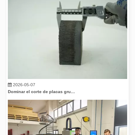
2026-05-07
Dominar el corte de placas gruesas: cómo las máquinas de corte por láser de fibra revolucionan la fabricación