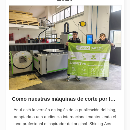
2026-02-26
Guía 2026: Cómo las máquinas cortadoras de tubos por láser de fibra están revolucionando la fabricación de tuberías
Guía 2026: Cómo las máquinas cortadoras de tubos por láser de fibra
Cómo nuestras máquinas de corte por láser están fortaleciendo la fabricación mexicana
Aquí está la versión en inglés de la publicación del blog,
adaptada a una audiencia internacional manteniendo el
tono profesional e inspirador del original. Shining Across