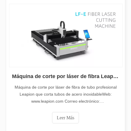
2025-09-18
Los peligros de soldadura explicaban: cómo la soldadura por láser minimiza los riesgos
Máquina de corte por láser de fibra Leapion LF-E
La soldadura es un proceso esencial en muchas industrias, pero vi
Máquina de corte por láser de fibra de tubo profesional
Leapion que corta tubos de acero inoxidableWeb:
www.leapion.com Correo electrónico:
md1@leapion.comMás detalles, no dude en contactanos.
Leer Más