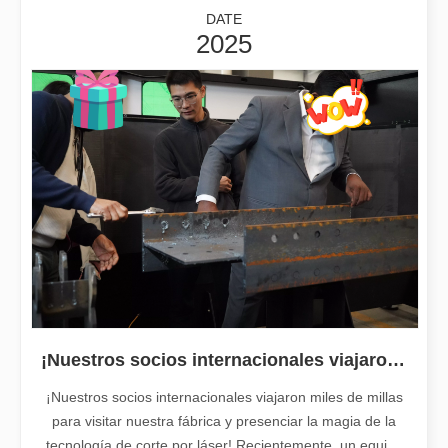
DATE
2025
2025-10-23
¡Nuestros socios internacionales viajaron miles de kilómetros para visitar nuestra fábrica y presenciar la magia de la tecnología de corte por láser!
¡Nuestros socios internacionales viajaron miles de millas para vis
¡Nuestros socios internacionales viajaron miles de kilómetros para visitar nuestra fábrica y presenciar la magia de la tecnología de corte por láser!
¡Nuestros socios internacionales viajaron miles de millas
para visitar nuestra fábrica y presenciar la magia de la
tecnología de corte por láser! Recientemente, un equipo