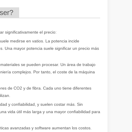
áser?
ar significativamente el precio:
uele medirse en vatios. La potencia incide
es. Una mayor potencia suele significar un precio más
 materiales se pueden procesar. Un área de trabajo
iería complejos. Por tanto, el coste de la máquina
eres de CO2 y de fibra. Cada uno tiene diferentes
lizan.
d y confiabilidad, y suelen costar más. Sin
a vida útil más larga y una mayor confiabilidad para
ticas avanzadas y software aumentan los costos.