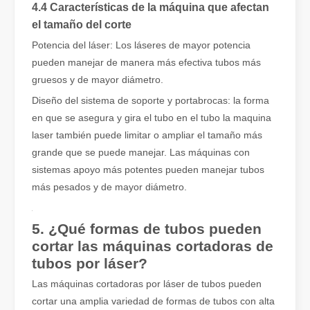
4.4 Características de la máquina que afectan
el tamaño del corte
Potencia del láser: Los láseres de mayor potencia
pueden manejar de manera más efectiva tubos más
gruesos y de mayor diámetro.
Diseño del sistema de soporte y portabrocas: la forma
en que se asegura y gira el tubo en el tubo la maquina
Leapion actualmente exhibe sus equipos láser en el stand 18.1E12 de la Feria de Cantón.
laser también puede limitar o ampliar el tamaño más
Leapion actualmente exhibe sus equipos láser en el stand 18.1E12 
grande que se puede manejar. Las máquinas con
sistemas apoyo más potentes pueden manejar tubos
más pesados ​​y de mayor diámetro.
5. ¿Qué formas de tubos pueden
cortar las máquinas cortadoras de
tubos por láser?
Las máquinas cortadoras por láser de tubos pueden
cortar una amplia variedad de formas de tubos con alta