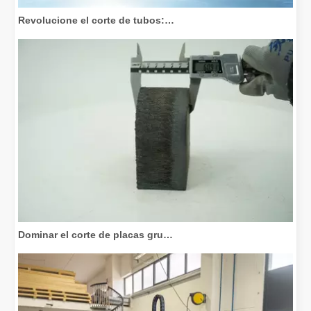
Revolucione el corte de tubos: cómo las máquinas cortadoras de tubos por láser transforman la fabricación
Dominar el corte de placas gruesas: cómo las máquinas de corte por láser de fibra revolucionan la fabricación