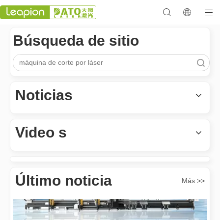
Búsqueda de sitio
Búsqueda
Noticias
Los versátiles Aplicacion y las características sobresalientes de las máquinas de marcado láser
Las versátiles Aplicacion S y las características sobresalientes 
Video s
Último noticia
Más >>