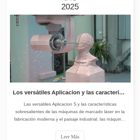
2025
Guía 2026: Cómo las máquinas cortadoras de tubos por láser de fibra están revolucionando la fabricación de tuberías
Guía 2026: Cómo las máquinas cortadoras de tubos por láser de fibra
Los versátiles Aplicacion y las características sobresalientes de las máquinas de marcado láser
Las versátiles Aplicacion S y las características
sobresalientes de las máquinas de marcado láser en la
fabricación moderna y el paisaje industrial, las máquinas
de marcado láser han surgido como herramientas
indispensables, revolucionando la forma en que los
Leer Más