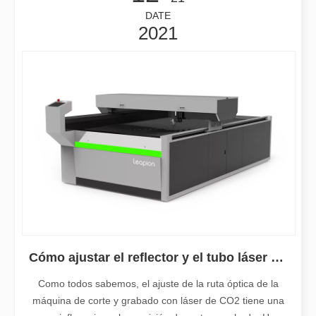
DATE
2021
Leapion actualmente exhibe sus equipos láser en el stand 18.1E12 de la Feria de Cantón.
Leapion actualmente exhibe sus equipos láser en el stand 18.1E12 
Cómo ajustar el reflector y el tubo láser de la máquina de grabado de corte por láser CO2
Como todos sabemos, el ajuste de la ruta óptica de la
máquina de corte y grabado con láser de CO2 tiene una