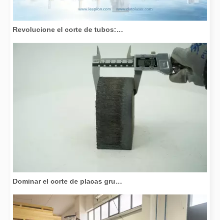
Revolucione el corte de tubos: cómo las máquinas cortadoras de tubos por láser transforman la fabricación
Dominar el corte de placas gruesas: cómo las máquinas de corte por láser de fibra revolucionan la fabricación