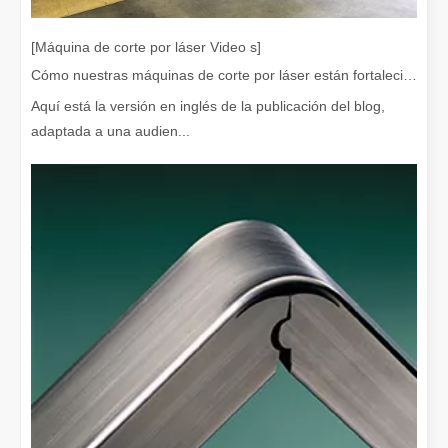
[Máquina de corte por láser Video s]
Cómo nuestras máquinas de corte por láser están fortaleciendo la fabricación mexicana
Aquí está la versión en inglés de la publicación del blog,
¿Es caro el dispositivo de soldadura láser? ¿Cómo comprar uno rentable?
adaptada a una audien...
En la fabricación y la ingeniería modernas, la precisión y la efic