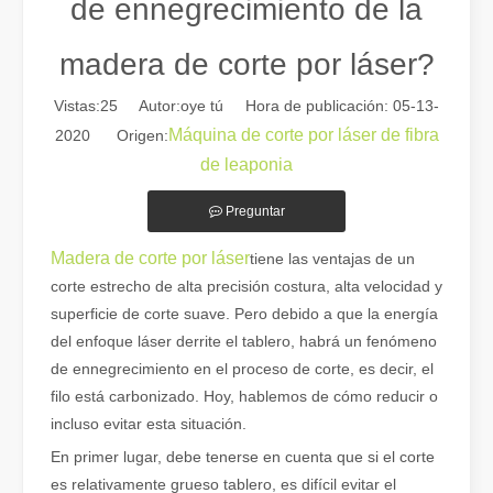
de ennegrecimiento de la
madera de corte por láser?
Vistas:
25
Autor:oye tú Hora de publicación: 05-13-
Máquina de corte por láser de fibra
2020 Origen:
Guía 2026: Cómo las máquinas cortadoras de tubos por láser de fibra están revolucionando la fabricación de tuberías
de leaponia
Guía 2026: Cómo las máquinas cortadoras de tubos por láser de fibra
Preguntar
Madera de corte por láser
tiene las ventajas de un
corte estrecho de alta precisión costura, alta velocidad y
superficie de corte suave. Pero debido a que la energía
del enfoque láser derrite el tablero, habrá un fenómeno
de ennegrecimiento en el proceso de corte, es decir, el
filo está carbonizado. Hoy, hablemos de cómo reducir o
incluso evitar esta situación.
En primer lugar, debe tenerse en cuenta que si el corte
es relativamente grueso tablero, es difícil evitar el