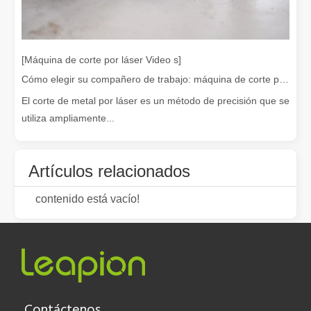
[Máquina de corte por láser Video s]
Cómo elegir su compañero de trabajo: máquina de corte por láser
El corte de metal por láser es un método de precisión que se
utiliza ampliamente...
Leapion actualmente exhibe sus equipos láser en el stand 18.1E12 de la Feria de Cantón.
Artículos relacionados
Leapion actualmente exhibe sus equipos láser en el stand 18.1E12 
contenido está vacío!
Contáctenos