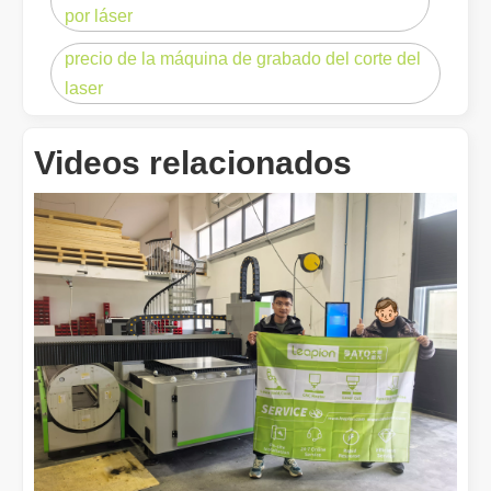
por láser
precio de la máquina de grabado del corte del
laser
Videos relacionados
¿Cuánto cuesta una cortadora láser? ¿Cómo elegir la mejor?
Las máquinas de corte por láser son una herramienta fundamental e