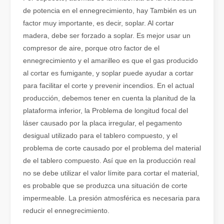
de potencia en el ennegrecimiento, hay También es un
factor muy importante, es decir, soplar. Al cortar
madera, debe ser forzado a soplar. Es mejor usar un
compresor de aire, porque otro factor de el
ennegrecimiento y el amarilleo es que el gas producido
¿Es una buena elección? ¿Qué tan fuerte es la soldadura láser?
al cortar es fumigante, y soplar puede ayudar a cortar
La soldadura láser ha revolucionado la fabricación moderna con su
para facilitar el corte y prevenir incendios. En el actual
producción, debemos tener en cuenta la planitud de la
plataforma inferior, la Problema de longitud focal del
láser causado por la placa irregular, el pegamento
desigual utilizado para el tablero compuesto, y el
problema de corte causado por el problema del material
de el tablero compuesto. Así que en la producción real
no se debe utilizar el valor límite para cortar el material,
es probable que se produzca una situación de corte
impermeable. La presión atmosférica es necesaria para
reducir el ennegrecimiento.