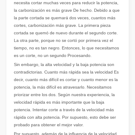
necesita cortar muchas veces para reducir la potencia,
la carbonización es más grave De hecho. Debido a que
la parte cortada se quemará dos veces, cuantos más
cortes, carbonización más grave. La primera pieza
cortada se quemó de nuevo durante el segundo corte.
La otra parte, porque no se cortó por primera vez el
tiempo, no es tan negro. Entonces, lo que necesitamos
es un corte, no un segundo Procesando.
Sin embargo, la alta velocidad y la baja potencia son
contradictorias. Cuanto más rápida sea la velocidad Es
El corte por láser de láminas de metal es un método de corte muy utilizado.
decir, cuanto más difícil es cortar y cuanto menor es la
El corte por láser de láminas de metal es un método de corte muy ut
potencia, la más difícil es atravesarlo. Necesitamos
priorizar entre los dos. Según nuestra experiencia, la
velocidad rápida es más importante que la baja
potencia. Intentar corte a través de la velocidad más
rápida con alta potencia. Por supuesto, esto debe ser
probado para obtener el mejor valor.
Por supuesto, además de la influencia de la velocidad