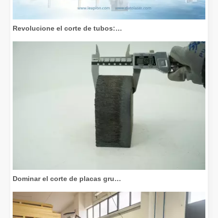
Revolucione el corte de tubos: cómo las máquinas cortadoras de tubos por láser transforman la fabricación
Dominar el corte de placas gruesas: cómo las máquinas de corte por láser de fibra revolucionan la fabricación