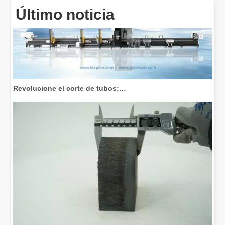
Último noticia
Revolucione el corte de tubos: cómo las máquinas cortadoras de tubos por láser transforman la fabricación