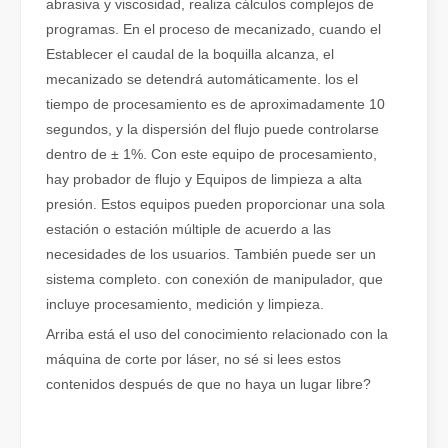
abrasiva y viscosidad, realiza cálculos complejos de
programas. En el proceso de mecanizado, cuando el
Establecer el caudal de la boquilla alcanza, el
mecanizado se detendrá automáticamente. los el
tiempo de procesamiento es de aproximadamente 10
segundos, y la dispersión del flujo puede controlarse
¿Qué es el corte por láser? La ciencia de la rebanada
dentro de ± 1%. Con este equipo de procesamiento,
¿Qué es el corte por láser? La ciencia del corte En esencia, el co
hay probador de flujo y Equipos de limpieza a alta
presión. Estos equipos pueden proporcionar una sola
estación o estación múltiple de acuerdo a las
necesidades de los usuarios. También puede ser un
sistema completo. con conexión de manipulador, que
incluye procesamiento, medición y limpieza.
Arriba está el uso del conocimiento relacionado con la
máquina de corte por láser, no sé si lees estos
contenidos después de que no haya un lugar libre?