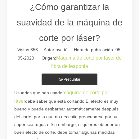
¿Cómo garantizar la
suavidad de la máquina de
corte por láser?
Vistas:
656
Autor:oye tú Hora de publicación: 05-
Máquina de corte por láser de
05-2020 Origen:
fibra de leaponia
Preguntar
Guía 2026: Cómo las máquinas cortadoras de tubos por láser de fibra están revolucionando la fabricación de tuberías
Guía 2026: Cómo las máquinas cortadoras de tubos por láser de fibra
máquina de corte por
Usuarios que han usado
láser
debe saber que está cortando El efecto es muy
bueno y puede desbarbar automáticamente después
del corte, por lo que no necesita preocuparse por su
superficie rugosa. Sin embargo, si quieres obtener un
buen efecto de corte, debe tomar algunas medidas