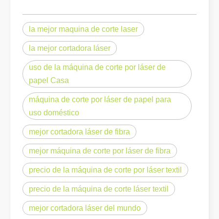
Eliminación de pintura con láser, debe elegir la mejor forma de eliminar la pintura
En el campo del tratamiento y restauración de superficies, la elimi
la mejor maquina de corte laser
la mejor cortadora láser
uso de la máquina de corte por láser de
papel Casa
máquina de corte por láser de papel para
uso doméstico
mejor cortadora láser de fibra
mejor máquina de corte por láser de fibra
precio de la máquina de corte por láser textil
¿Cuánto cuesta una cortadora láser? ¿Cómo elegir la mejor?
Las máquinas de corte por láser son una herramienta fundamental e
precio de la máquina de corte láser textil
mejor cortadora láser del mundo