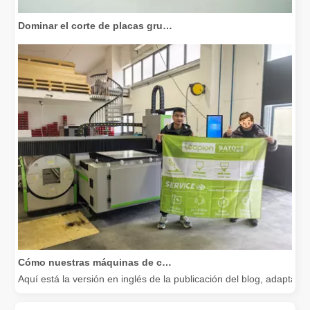
Dominar el corte de placas gruesas: cómo las máquinas de corte por láser de fibra revolucionan la fabricación
Cómo nuestras máquinas de corte por láser están fortaleciendo la fabricación mexicana
Aquí está la versión en inglés de la publicación del blog, adapta