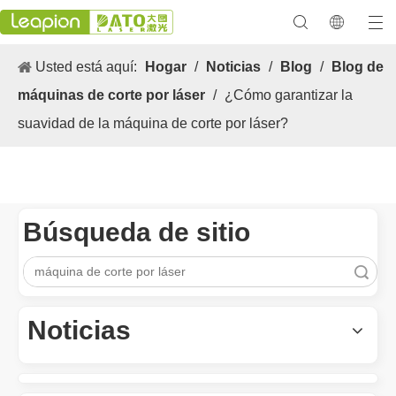
Usted está aquí:
Hogar
/
Noticias
/
Blog
/
Blog de
máquinas de corte por láser
/
¿Cómo garantizar la
suavidad de la máquina de corte por láser?
Búsqueda de sitio
Búsqueda
Los versátiles Aplicacion y las características sobresalientes de las máquinas de marcado láser
Las versátiles Aplicacion S y las características sobresalientes 
Noticias