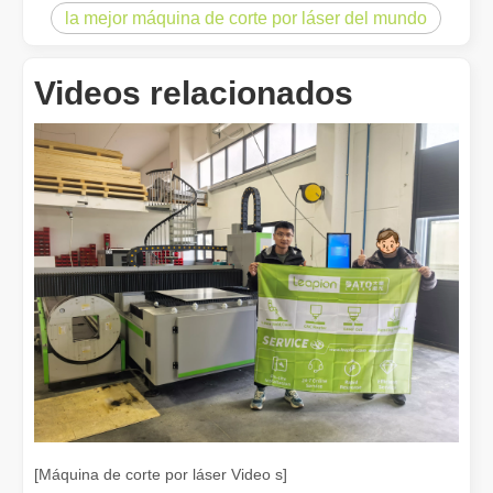
la mejor máquina de corte por láser del mundo
Videos relacionados
¿Es caro el dispositivo de soldadura láser? ¿Cómo comprar uno rentable?
En la fabricación y la ingeniería modernas, la precisión y la efic
[Máquina de corte por láser Video s]