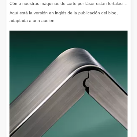
Cómo nuestras máquinas de corte por láser están fortaleciendo la fabricación mexicana
Aquí está la versión en inglés de la publicación del blog,
adaptada a una audien...
¡Nuestros socios internacionales viajaron miles de kilómetros para visitar nuestra fábrica y presenciar la magia de la tecnología de corte por láser!
¡Nuestros socios internacionales viajaron miles de millas para vis
El team building de Leapion Red Leaf Valley ha llegado a una conclusión exitosa
Saliendo del ajetreo y el bullicio, nos embarcamos en un viaje pa