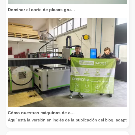
Dominar el corte de placas gruesas: cómo las máquinas de corte por láser de fibra revolucionan la fabricación
Cómo nuestras máquinas de corte por láser están fortaleciendo la fabricación mexicana
Aquí está la versión en inglés de la publicación del blog, adapta