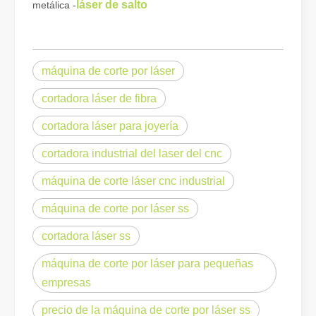
láser de salto
metálica -
Cómo elegir su compañero de trabajo: máquina de corte por láser
El corte de metal por láser es un método de precisión que se utili
máquina de corte por láser
cortadora láser de fibra
cortadora láser para joyería
cortadora industrial del laser del cnc
máquina de corte láser cnc industrial
máquina de corte por láser ss
cortadora láser ss
El corte por láser de láminas de metal es un método de corte muy utilizado.
máquina de corte por láser para pequeñas
El corte por láser de láminas de metal es un método de corte muy ut
empresas
precio de la máquina de corte por láser ss