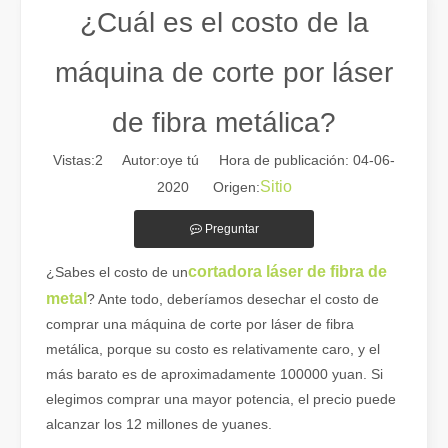
¿Cuál es el costo de la
máquina de corte por láser
de fibra metálica?
Vistas:
2
Autor:oye tú Hora de publicación: 04-06-
Sitio
2020 Origen:
Preguntar
Guía 2026: Cómo las máquinas cortadoras de tubos por láser de fibra están revolucionando la fabricación de tuberías
cortadora láser de fibra de
¿Sabes el costo de un
Guía 2026: Cómo las máquinas cortadoras de tubos por láser de fibra
metal
? Ante todo, deberíamos desechar el costo de
comprar una máquina de corte por láser de fibra
metálica, porque su costo es relativamente caro, y el
más barato es de aproximadamente 100000 yuan. Si
elegimos comprar una mayor potencia, el precio puede
alcanzar los 12 millones de yuanes.