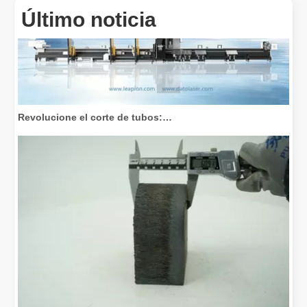
Último noticia
Revolucione el corte de tubos: cómo las máquinas cortadoras de tubos por láser transforman la fabricación