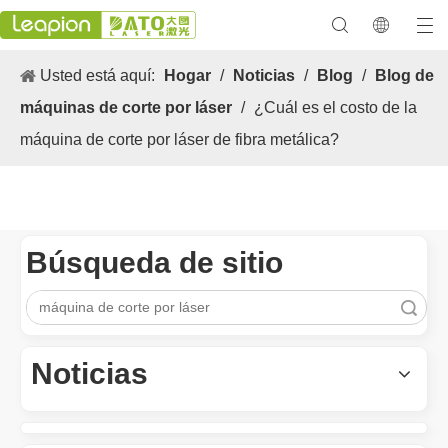
Usted está aquí:
Hogar
/
Noticias
/
Blog
/
Blog de
máquinas de corte por láser
/
¿Cuál es el costo de la
máquina de corte por láser de fibra metálica?
Búsqueda de sitio
Búsqueda
Los versátiles Aplicacion y las características sobresalientes de las máquinas de marcado láser
Las versátiles Aplicacion S y las características sobresalientes 
Noticias