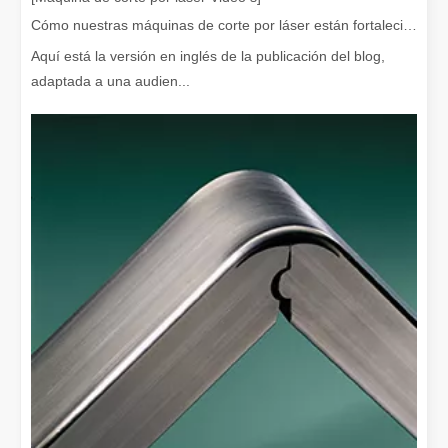
Cómo nuestras máquinas de corte por láser están fortaleciendo la fabricación mexicana
Aquí está la versión en inglés de la publicación del blog,
adaptada a una audien...
¿Qué es el corte por láser? La ciencia de la rebanada
¿Qué es el corte por láser? La ciencia del corte En esencia, el co