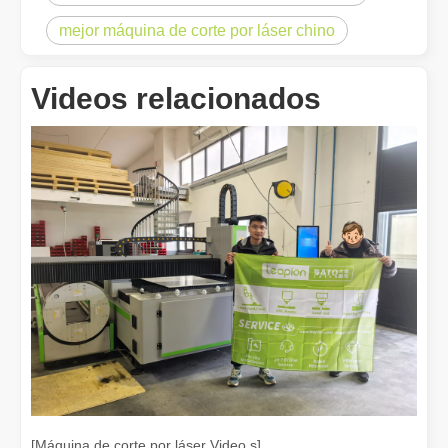
mejor máquina de corte por láser chino
Videos relacionados
¿Es una buena elección? ¿Qué tan fuerte es la soldadura láser?
La soldadura láser ha revolucionado la fabricación moderna con su
[Máquina de corte por láser Video s]