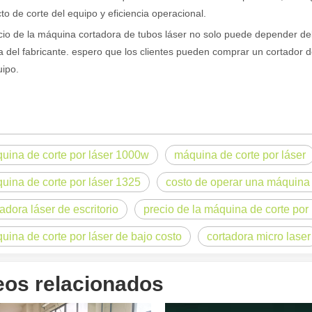
cto de corte del equipo y eficiencia operacional.
cio de la máquina cortadora de tubos láser no solo puede depender del
a del fabricante. espero que los clientes pueden comprar un cortador
uipo.
og, adaptada a una audiencia internacional manteniendo el tono profes
uina de corte por láser 1000w
máquina de corte por láser
uina de corte por láser 1325
costo de operar una máquina 
tadora láser de escritorio
precio de la máquina de corte por
uina de corte por láser de bajo costo
cortadora micro laser
eos relacionados