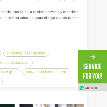
 precio, sino no en la calidad, posventa y capacidad
 de tubos láser adecuado para el suyo cuando compra
ional e inspirador del original. Shining Across the Pacific: How Our L
cortadora láser de fibra
de corte por láser
 láser gbos
cortadora láser de hierro
Whatsapp