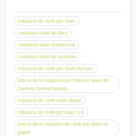
Cómo elegir su compañero de trabajo: máquina de corte por láser
El corte de metal por láser es un método de precisión que se utili
máquina de corte por láser
cortadora láser de fibra
cortadora láser profesional
cortadora láser de aluminio
máquina de corte por láser trumatic
precio de la máquina de corte por láser de
madera contrachapada
máquina de corte láser digital
El corte por láser de láminas de metal es un método de corte muy utilizado.
máquina de corte por láser ccd
El corte por láser de láminas de metal es un método de corte muy ut
precio de la máquina de corte por láser de
papel