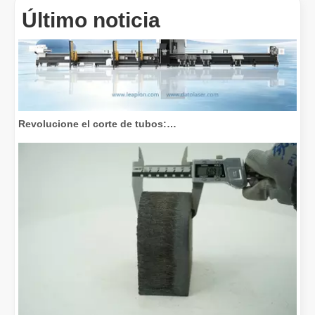
Último noticia
Revolucione el corte de tubos: cómo las máquinas cortadoras de tubos por láser transforman la fabricación