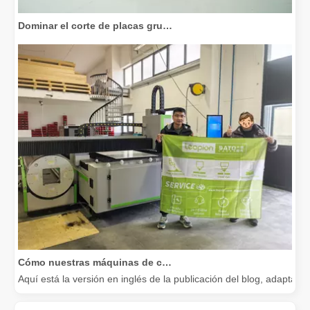
Dominar el corte de placas gruesas: cómo las máquinas de corte por láser de fibra revolucionan la fabricación
Cómo nuestras máquinas de corte por láser están fortaleciendo la fabricación mexicana
Aquí está la versión en inglés de la publicación del blog, adapta