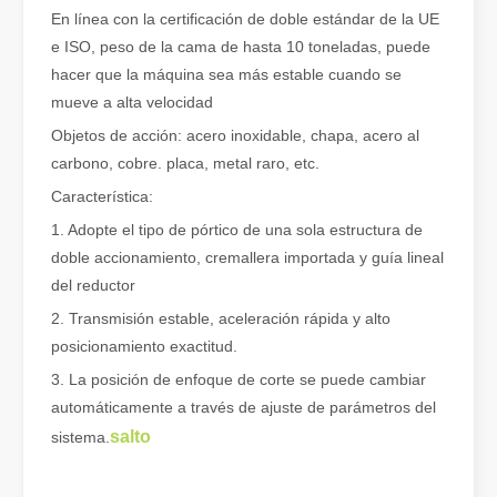
En línea con la certificación de doble estándar de la UE
e ISO, peso de la cama de hasta 10 toneladas, puede
hacer que la máquina sea más estable cuando se
mueve a alta velocidad
Objetos de acción: acero inoxidable, chapa, acero al
carbono, cobre. placa, metal raro, etc.
¿Qué es el corte por láser de tubos?
El corte por láser de tubos es una tecnología clave en la industri
Característica:
1. Adopte el tipo de pórtico de una sola estructura de
doble accionamiento, cremallera importada y guía lineal
del reductor
2. Transmisión estable, aceleración rápida y alto
posicionamiento exactitud.
3. La posición de enfoque de corte se puede cambiar
automáticamente a través de ajuste de parámetros del
salto
sistema.