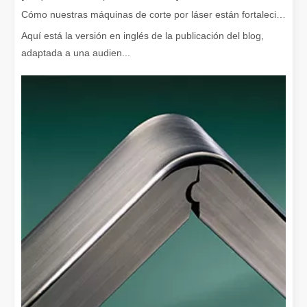
Cómo nuestras máquinas de corte por láser están fortaleciendo la fabricación mexicana
Aquí está la versión en inglés de la publicación del blog,
adaptada a una audien...
¿Qué es el corte por láser? La ciencia de la rebanada
¿Qué es el corte por láser? La ciencia del corte En esencia, el co