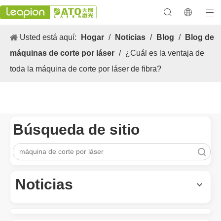
Usted está aquí:
Hogar
/
Noticias
/
Blog
/
Blog de
máquinas de corte por láser
/
¿Cuál es la ventaja de
toda la máquina de corte por láser de fibra?
Búsqueda de sitio
Búsqueda
Los versátiles Aplicacion y las características sobresalientes de las máquinas de marcado láser
Las versátiles Aplicacion S y las características sobresalientes 
Noticias