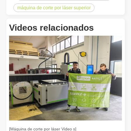
máquina de corte por láser superior
Videos relacionados
¿Es una buena elección? ¿Qué tan fuerte es la soldadura láser?
La soldadura láser ha revolucionado la fabricación moderna con su
[Máquina de corte por láser Video s]