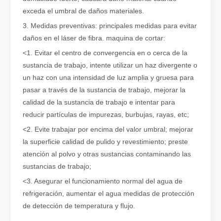
exceda el umbral de daños materiales.
3. Medidas preventivas: principales medidas para evitar
daños en el láser de fibra. maquina de cortar:
<1. Evitar el centro de convergencia en o cerca de la
sustancia de trabajo, intente utilizar un haz divergente o
¿Qué es el corte por láser? La ciencia de la rebanada
un haz con una intensidad de luz amplia y gruesa para
¿Qué es el corte por láser? La ciencia del corte En esencia, el co
pasar a través de la sustancia de trabajo, mejorar la
calidad de la sustancia de trabajo e intentar para
reducir partículas de impurezas, burbujas, rayas, etc;
<2. Evite trabajar por encima del valor umbral; mejorar
la superficie calidad de pulido y revestimiento; preste
atención al polvo y otras sustancias contaminando las
sustancias de trabajo;
<3. Asegurar el funcionamiento normal del agua de
refrigeración, aumentar el agua medidas de protección
de detección de temperatura y flujo.