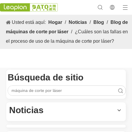
Usted está aquí:
Hogar
/
Noticias
/
Blog
/
Blog de
máquinas de corte por láser
/
¿Cuáles son las fallas en
el proceso de uso de la máquina de corte por láser?
Búsqueda de sitio
Búsqueda
Los versátiles Aplicacion y las características sobresalientes de las máquinas de marcado láser
Las versátiles Aplicacion S y las características sobresalientes 
Noticias