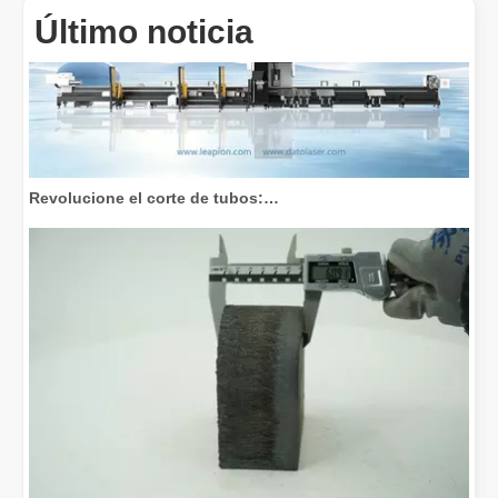
Último noticia
Revolucione el corte de tubos: cómo las máquinas cortadoras de tubos por láser transforman la fabricación