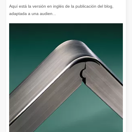
Aquí está la versión en inglés de la publicación del blog,
adaptada a una audien...
¡Nuestros socios internacionales viajaron miles de kilómetros para visitar nuestra fábrica y presenciar la magia de la tecnología de corte por láser!
¡Nuestros socios internacionales viajaron miles de millas para vis
El team building de Leapion Red Leaf Valley ha llegado a una conclusión exitosa
Saliendo del ajetreo y el bullicio, nos embarcamos en un viaje pa