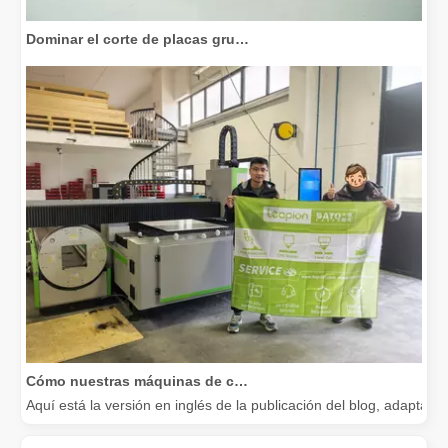
Dominar el corte de placas gruesas: cómo las máquinas de corte por láser de fibra revolucionan la fabricación
Cómo nuestras máquinas de corte por láser están fortaleciendo la fabricación mexicana
Aquí está la versión en inglés de la publicación del blog, adapta