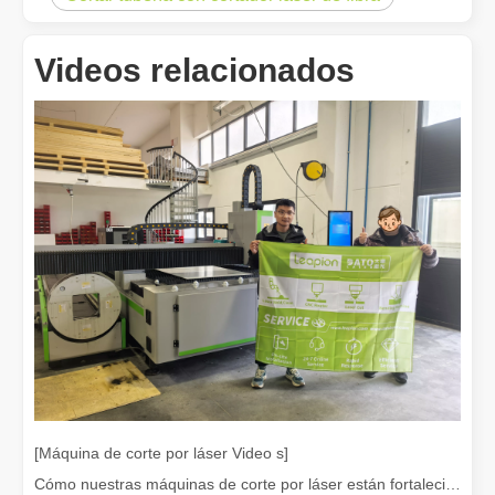
Videos relacionados
¿Es caro el dispositivo de soldadura láser? ¿Cómo comprar uno rentable?
En la fabricación y la ingeniería modernas, la precisión y la efic
[Máquina de corte por láser Video s]
Cómo nuestras máquinas de corte por láser están fortaleciendo la fabricación mexicana