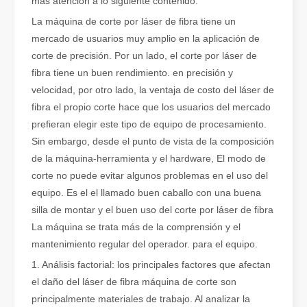
más atención a lo siguiente contenido.
La máquina de corte por láser de fibra tiene un
mercado de usuarios muy amplio en la aplicación de
corte de precisión. Por un lado, el corte por láser de
fibra tiene un buen rendimiento. en precisión y
velocidad, por otro lado, la ventaja de costo del láser de
¿Qué es el corte por láser de tubos?
fibra el propio corte hace que los usuarios del mercado
El corte por láser de tubos es una tecnología clave en la industri
prefieran elegir este tipo de equipo de procesamiento.
Sin embargo, desde el punto de vista de la composición
de la máquina-herramienta y el hardware, El modo de
corte no puede evitar algunos problemas en el uso del
equipo. Es el el llamado buen caballo con una buena
silla de montar y el buen uso del corte por láser de fibra
La máquina se trata más de la comprensión y el
mantenimiento regular del operador. para el equipo.
1. Análisis factorial: los principales factores que afectan
el daño del láser de fibra máquina de corte son
principalmente materiales de trabajo. Al analizar la