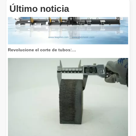
Último noticia
Revolucione el corte de tubos: cómo las máquinas cortadoras de tubos por láser transforman la fabricación