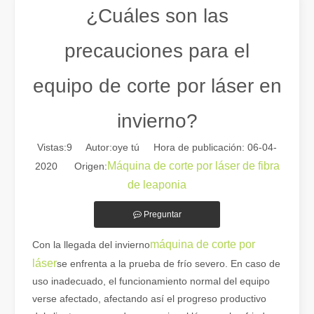
¿Cuáles son las
precauciones para el
equipo de corte por láser en
invierno?
Vistas:
9
Autor:oye tú Hora de publicación: 06-04-
Máquina de corte por láser de fibra
2020 Origen:
Guía 2026: Cómo las máquinas cortadoras de tubos por láser de fibra están revolucionando la fabricación de tuberías
de leaponia
Guía 2026: Cómo las máquinas cortadoras de tubos por láser de fibra
Preguntar
máquina de corte por
Con la llegada del invierno
láser
se enfrenta a la prueba de frío severo. En caso de
uso inadecuado, el funcionamiento normal del equipo
verse afectado, afectando así el progreso productivo