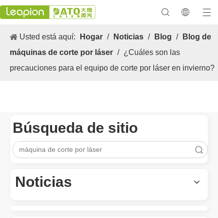
Usted está aquí:
Hogar
/
Noticias
/
Blog
/
Blog de
máquinas de corte por láser
/
¿Cuáles son las
precauciones para el equipo de corte por láser en invierno?
Búsqueda de sitio
Los versátiles Aplicacion y las características sobresalientes de las máquinas de marcado láser
Búsqueda
Las versátiles Aplicacion S y las características sobresalientes 
Noticias