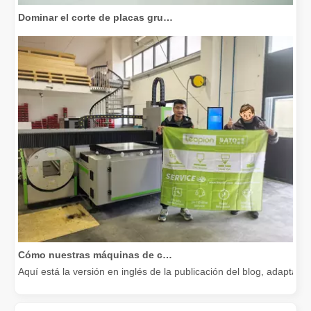
Dominar el corte de placas gruesas: cómo las máquinas de corte por láser de fibra revolucionan la fabricación
Cómo nuestras máquinas de corte por láser están fortaleciendo la fabricación mexicana
Aquí está la versión en inglés de la publicación del blog, adapta