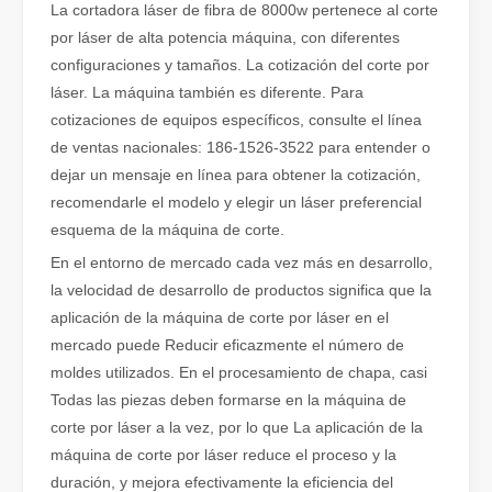
La cortadora láser de fibra de 8000w pertenece al corte
por láser de alta potencia máquina, con diferentes
configuraciones y tamaños. La cotización del corte por
láser. La máquina también es diferente. Para
cotizaciones de equipos específicos, consulte el línea
de ventas nacionales: 186-1526-3522 para entender o
¿Qué es el corte por láser de tubos?
dejar un mensaje en línea para obtener la cotización,
El corte por láser de tubos es una tecnología clave en la industri
recomendarle el modelo y elegir un láser preferencial
esquema de la máquina de corte.
En el entorno de mercado cada vez más en desarrollo,
la velocidad de desarrollo de productos significa que la
aplicación de la máquina de corte por láser en el
mercado puede Reducir eficazmente el número de
moldes utilizados. En el procesamiento de chapa, casi
Todas las piezas deben formarse en la máquina de
corte por láser a la vez, por lo que La aplicación de la
máquina de corte por láser reduce el proceso y la
duración, y mejora efectivamente la eficiencia del