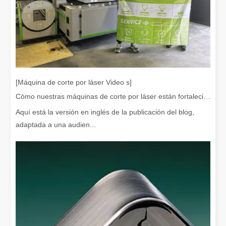
[Máquina de corte por láser Video s]
Cómo nuestras máquinas de corte por láser están fortaleciendo la fabricación mexicana
Aquí está la versión en inglés de la publicación del blog,
¿Es caro el dispositivo de soldadura láser? ¿Cómo comprar uno rentable?
adaptada a una audien...
En la fabricación y la ingeniería modernas, la precisión y la efic