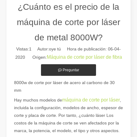
¿Cuánto es el precio de la
máquina de corte por láser
de metal 8000W?
Vistas:
1
Autor:oye tú Hora de publicación: 06-04-
Máquina de corte por láser de fibra
2020 Origen:
Preguntar
Guía 2026: Cómo las máquinas cortadoras de tubos por láser de fibra están revolucionando la fabricación de tuberías
8000w de corte por láser de acero al carbono de 30
Guía 2026: Cómo las máquinas cortadoras de tubos por láser de fibra
mm
máquina de corte por láser
Hay muchos modelos de
,
incluida la configuración, modelos de ancho, espesor de
corte y placa de corte. Por tanto, ¿cuánto láser Los
costos de la máquina de corte se ven afectados por la
marca, la potencia, el modelo, el tipo y otros aspectos.