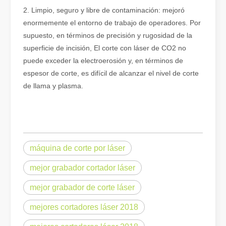
2. Limpio, seguro y libre de contaminación: mejoró
enormemente el entorno de trabajo de operadores. Por
supuesto, en términos de precisión y rugosidad de la
superficie de incisión, El corte con láser de CO2 no
puede exceder la electroerosión y, en términos de
¿Qué es el corte por láser? La ciencia de la rebanada
espesor de corte, es difícil de alcanzar el nivel de corte
¿Qué es el corte por láser? La ciencia del corte En esencia, el co
de llama y plasma.
máquina de corte por láser
mejor grabador cortador láser
mejor grabador de corte láser
mejores cortadores láser 2018