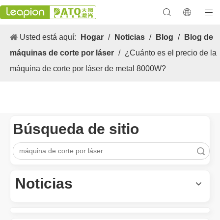
Usted está aquí:
Hogar
/
Noticias
/
Blog
/
Blog de
máquinas de corte por láser
/
¿Cuánto es el precio de la
máquina de corte por láser de metal 8000W?
Búsqueda de sitio
Búsqueda
Los versátiles Aplicacion y las características sobresalientes de las máquinas de marcado láser
Las versátiles Aplicacion S y las características sobresalientes 
Noticias