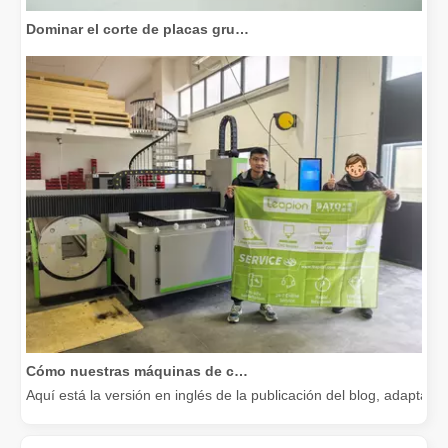
Dominar el corte de placas gruesas: cómo las máquinas de corte por láser de fibra revolucionan la fabricación
Cómo nuestras máquinas de corte por láser están fortaleciendo la fabricación mexicana
Aquí está la versión en inglés de la publicación del blog, adapta