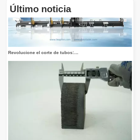
Último noticia
Revolucione el corte de tubos: cómo las máquinas cortadoras de tubos por láser transforman la fabricación