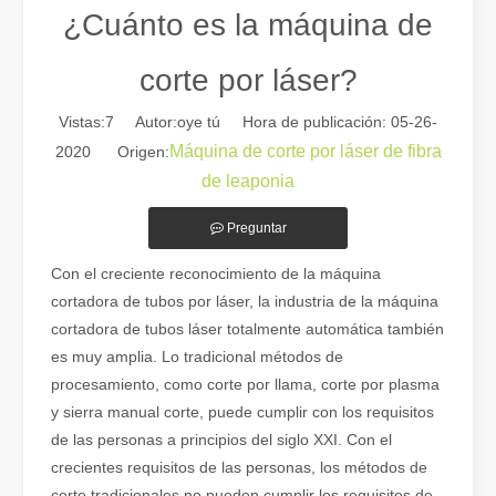
¿Cuánto es la máquina de
corte por láser?
Vistas:
7
Autor:oye tú Hora de publicación: 05-26-
Máquina de corte por láser de fibra
2020 Origen:
de leaponia
Preguntar
Con el creciente reconocimiento de la máquina
Guía 2026: Cómo las máquinas cortadoras de tubos por láser de fibra están revolucionando la fabricación de tuberías
cortadora de tubos por láser, la industria de la máquina
Guía 2026: Cómo las máquinas cortadoras de tubos por láser de fibra
cortadora de tubos láser totalmente automática también
es muy amplia. Lo tradicional métodos de
procesamiento, como corte por llama, corte por plasma
y sierra manual corte, puede cumplir con los requisitos
de las personas a principios del siglo XXI. Con el
crecientes requisitos de las personas, los métodos de
corte tradicionales no pueden cumplir los requisitos de