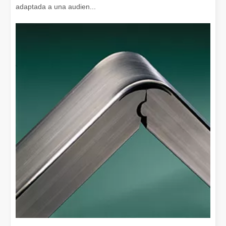
adaptada a una audien...
¿Es caro el dispositivo de soldadura láser? ¿Cómo comprar uno rentable?
En la fabricación y la ingeniería modernas, la precisión y la efic