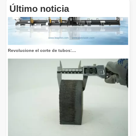
Último noticia
Revolucione el corte de tubos: cómo las máquinas cortadoras de tubos por láser transforman la fabricación