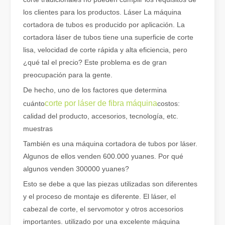
los clientes para los productos. Láser La máquina
cortadora de tubos es producido por aplicación. La
cortadora láser de tubos tiene una superficie de corte
lisa, velocidad de corte rápida y alta eficiencia, pero
¿qué tal el precio? Este problema es de gran
¿Qué es el corte por láser de tubos?
preocupación para la gente.
El corte por láser de tubos es una tecnología clave en la industri
De hecho, uno de los factores que determina
corte por láser de fibra máquina
cuánto
costos:
calidad del producto, accesorios, tecnología, etc.
muestras
También es una máquina cortadora de tubos por láser.
Algunos de ellos venden 600.000 yuanes. Por qué
algunos venden 300000 yuanes?
Esto se debe a que las piezas utilizadas son diferentes
y el proceso de montaje es diferente. El láser, el
cabezal de corte, el servomotor y otros accesorios
importantes. utilizado por una excelente máquina