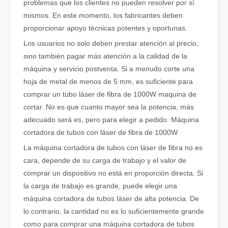
problemas que los clientes no pueden resolver por sí
mismos. En este momento, los fabricantes deben
proporcionar apoyo técnicas potentes y oportunas.
Los usuarios no solo deben prestar atención al precio,
sino también pagar más atención a la calidad de la
máquina y servicio postventa. Si a menudo corte una
hoja de metal de menos de 5 mm, es suficiente para
comprar un tubo láser de fibra de 1000W maquina de
cortar. No es que cuanto mayor sea la potencia, más
adecuado será es, pero para elegir a pedido. Máquina
¿Es una buena elección? ¿Qué tan fuerte es la soldadura láser?
cortadora de tubos con láser de fibra de 1000W
La soldadura láser ha revolucionado la fabricación moderna con su
La máquina cortadora de tubos con láser de fibra no es
cara, depende de su carga de trabajo y el valor de
comprar un dispositivo no está en proporción directa. Si
la carga de trabajo es grande, puede elegir una
máquina cortadora de tubos láser de alta potencia. De
lo contrario, la cantidad no es lo suficientemente grande
como para comprar una máquina cortadora de tubos