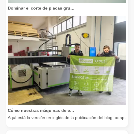
Dominar el corte de placas gruesas: cómo las máquinas de corte por láser de fibra revolucionan la fabricación
Cómo nuestras máquinas de corte por láser están fortaleciendo la fabricación mexicana
Aquí está la versión en inglés de la publicación del blog, adapta