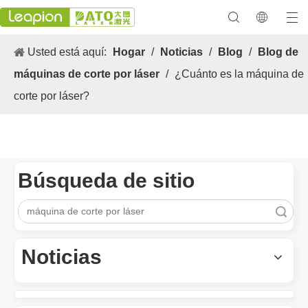
Usted está aquí:
Hogar
/
Noticias
/
Blog
/
Blog de
máquinas de corte por láser
/
¿Cuánto es la máquina de
corte por láser?
Búsqueda de sitio
Los versátiles Aplicacion y las características sobresalientes de las máquinas de marcado láser
Búsqueda
Las versátiles Aplicacion S y las características sobresalientes 
Noticias