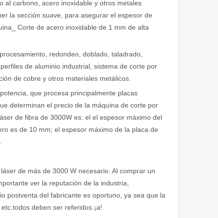
o al carbono, acero inoxidable y otros metales
er la sección suave, para asegurar el espesor de
uina_ Corte de acero inoxidable de 1 mm de alta
procesamiento, redondeo, doblado, taladrado,
rfiles de aluminio industrial, sistema de corte por
ción de cobre y otros materiales metálicos.
 potencia, que procesa principalmente placas
ue determinan el precio de la máquina de corte por
 láser de fibra de 3000W es: el el espesor máximo del
ero es de 10 mm; el espesor máximo de la placa de
.
r láser de más de 3000 W necesario. Al comprar un
ortante ver la reputación de la industria,
cio postventa del fabricante es oportuno, ya sea que la
 etc.todos deben ser referidos ¡a!