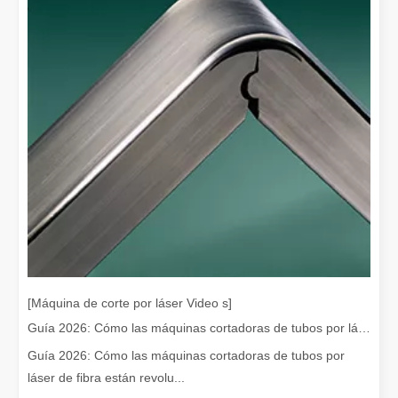
¿Es caro el dispositivo de soldadura láser? ¿Cómo comprar uno rentable?
En la fabricación y la ingeniería modernas, la precisión y la efic
[Máquina de corte por láser Video s]
Guía 2026: Cómo las máquinas cortadoras de tubos por láser de fibra están revolucionando la fabricación de tuberías
Guía 2026: Cómo las máquinas cortadoras de tubos por
láser de fibra están revolu...