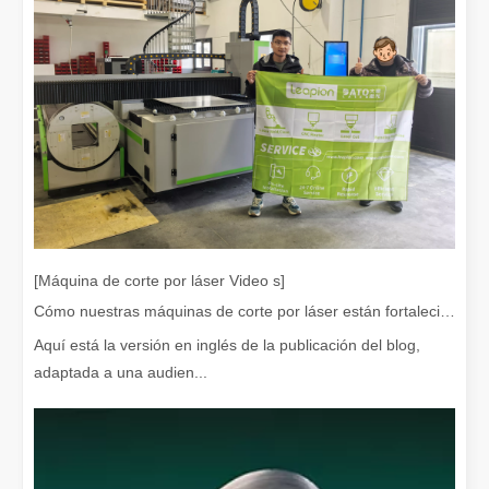
Eliminación de pintura con láser, debe elegir la mejor forma de eliminar la pintura
En el campo del tratamiento y restauración de superficies, la elimi
[Máquina de corte por láser Video s]
Cómo nuestras máquinas de corte por láser están fortaleciendo la fabricación mexicana
Aquí está la versión en inglés de la publicación del blog,
adaptada a una audien...
¿Cuánto cuesta una cortadora láser? ¿Cómo elegir la mejor?
Las máquinas de corte por láser son una herramienta fundamental e