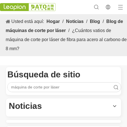
Usted está aquí:
Hogar
/
Noticias
/
Blog
/
Blog de
máquinas de corte por láser
/
¿Cuántos vatios de
máquina de corte por láser de fibra para acero al carbono de
8 mm?
Búsqueda de sitio
Búsqueda
Los versátiles Aplicacion y las características sobresalientes de las máquinas de marcado láser
Las versátiles Aplicacion S y las características sobresalientes 
Noticias