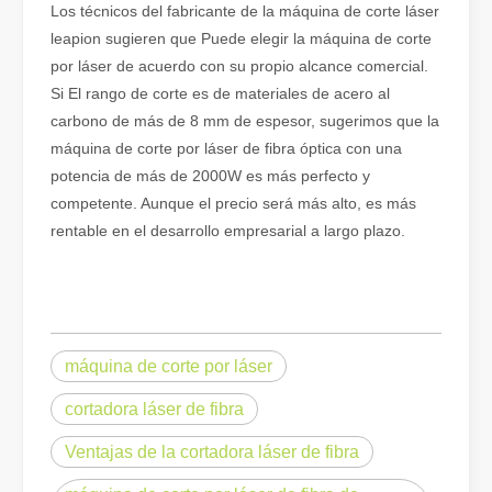
Los técnicos del fabricante de la máquina de corte láser
leapion sugieren que Puede elegir la máquina de corte
por láser de acuerdo con su propio alcance comercial.
Si El rango de corte es de materiales de acero al
carbono de más de 8 mm de espesor, sugerimos que la
máquina de corte por láser de fibra óptica con una
potencia de más de 2000W es más perfecto y
competente. Aunque el precio será más alto, es más
rentable en el desarrollo empresarial a largo plazo.
¿Es una buena elección? ¿Qué tan fuerte es la soldadura láser?
La soldadura láser ha revolucionado la fabricación moderna con su
máquina de corte por láser
cortadora láser de fibra
Ventajas de la cortadora láser de fibra