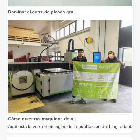
Dominar el corte de placas gruesas: cómo las máquinas de corte por láser de fibra revolucionan la fabricación
Cómo nuestras máquinas de corte por láser están fortaleciendo la fabricación mexicana
Aquí está la versión en inglés de la publicación del blog, adapta