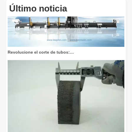
Último noticia
Revolucione el corte de tubos: cómo las máquinas cortadoras de tubos por láser transforman la fabricación