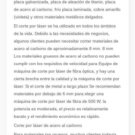
placa galvanizada, placa de aleación de titanio, placa
de acero al carbono, frío placa laminada, cobre amarillo
(violeta) y otros materiales metálicos delgados.
El corte por láser se ha utilizado en todos los ámbitos
de la vida. Debido a las necesidades de negocios,
algunos clientes pueden necesitar cortar materiales de
¿Qué es el corte por láser de tubos?
acero al carbono de aproximadamente 8 mm. 8 mm
El corte por láser de tubos es una tecnología clave en la industri
Los materiales gruesos de acero al carbono no pueden
cumplir con los requisitos de velocidad para Equipo de
máquina de corte por láser de fibra óptica, y hay una
cierta brecha entre la calidad y la máquina de corte por
láser. Si el corte de metal a largo plazo Se recomiendan
materiales por debajo de 6 mm para elegir una
máquina de corte por láser de fibra de 500 W, la
potencia es moderada, el precio es relativamente
barato y el rendimiento económico es rápido.
Corte por láser de acero al carbono
Para materiales tan gruesos, muchos clientes todavía