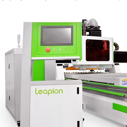
r de fibra están revolucionando la fabricación de tuberías En el mundo 
a industria manufacturera en rápido desarrollo. Puede procesar una var