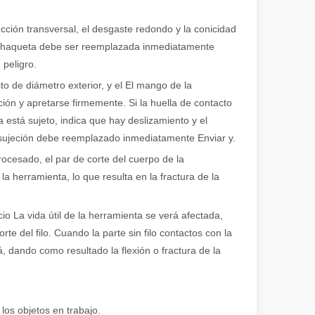
ción transversal, el desgaste redondo y la conicidad
 La chaqueta debe ser reemplazada inmediatamente
 peligro.
o de diámetro exterior, y el El mango de la
ón y apretarse firmemente. Si la huella de contacto
está sujeto, indica que hay deslizamiento y el
de sujeción debe reemplazado inmediatamente Enviar y.
ocesado, el par de corte del cuerpo de la
 herramienta, lo que resulta en la fractura de la
cio La vida útil de la herramienta se verá afectada,
e del filo. Cuando la parte sin filo contactos con la
, dando como resultado la flexión o fractura de la
 los objetos en trabajo.