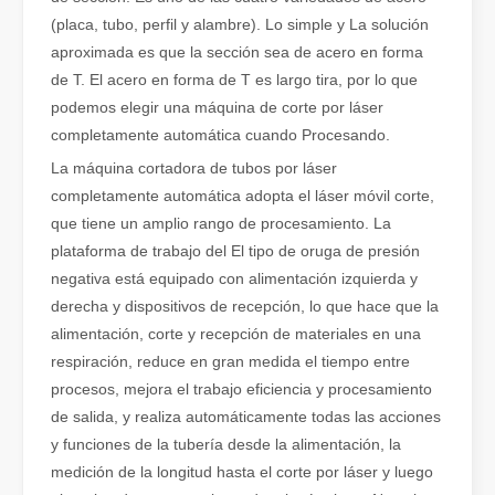
(placa, tubo, perfil y alambre). Lo simple y La solución
aproximada es que la sección sea de acero en forma
de T. El acero en forma de T es largo tira, por lo que
podemos elegir una máquina de corte por láser
completamente automática cuando Procesando.
La máquina cortadora de tubos por láser
¿Qué es el corte por láser de tubos?
completamente automática adopta el láser móvil corte,
El corte por láser de tubos es una tecnología clave en la industri
que tiene un amplio rango de procesamiento. La
plataforma de trabajo del El tipo de oruga de presión
negativa está equipado con alimentación izquierda y
derecha y dispositivos de recepción, lo que hace que la
alimentación, corte y recepción de materiales en una
respiración, reduce en gran medida el tiempo entre
procesos, mejora el trabajo eficiencia y procesamiento
de salida, y realiza automáticamente todas las acciones
y funciones de la tubería desde la alimentación, la
medición de la longitud hasta el corte por láser y luego