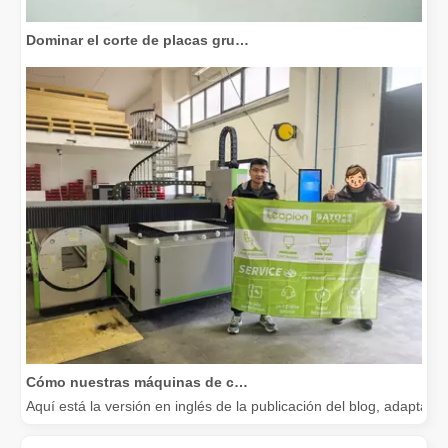
Dominar el corte de placas gruesas: cómo las máquinas de corte por láser de fibra revolucionan la fabricación
Cómo nuestras máquinas de corte por láser están fortaleciendo la fabricación mexicana
Aquí está la versión en inglés de la publicación del blog, adapta