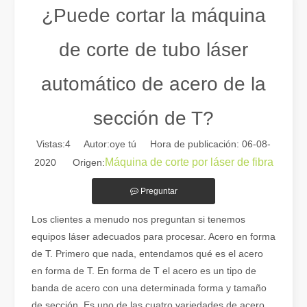
¿Puede cortar la máquina
de corte de tubo láser
automático de acero de la
sección de T?
Vistas:
4
Autor:oye tú Hora de publicación: 06-08-
Máquina de corte por láser de fibra
2020 Origen:
Guía 2026: Cómo las máquinas cortadoras de tubos por láser de fibra están revolucionando la fabricación de tuberías
Preguntar
Guía 2026: Cómo las máquinas cortadoras de tubos por láser de fibra
Los clientes a menudo nos preguntan si tenemos
equipos láser adecuados para procesar. Acero en forma
de T. Primero que nada, entendamos qué es el acero
en forma de T. En forma de T el acero es un tipo de
banda de acero con una determinada forma y tamaño
de sección. Es uno de las cuatro variedades de acero