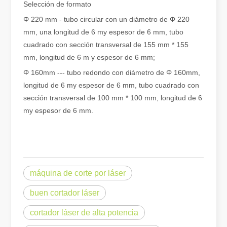
Selección de formato
Φ 220 mm - tubo circular con un diámetro de Φ 220
mm, una longitud de 6 my espesor de 6 mm, tubo
cuadrado con sección transversal de 155 mm * 155
mm, longitud de 6 m y espesor de 6 mm;
¿Qué es el corte por láser? La ciencia de la rebanada
Φ 160mm --- tubo redondo con diámetro de Φ 160mm,
¿Qué es el corte por láser? La ciencia del corte En esencia, el co
longitud de 6 my espesor de 6 mm, tubo cuadrado con
sección transversal de 100 mm * 100 mm, longitud de 6
my espesor de 6 mm.
máquina de corte por láser
buen cortador láser
cortador láser de alta potencia