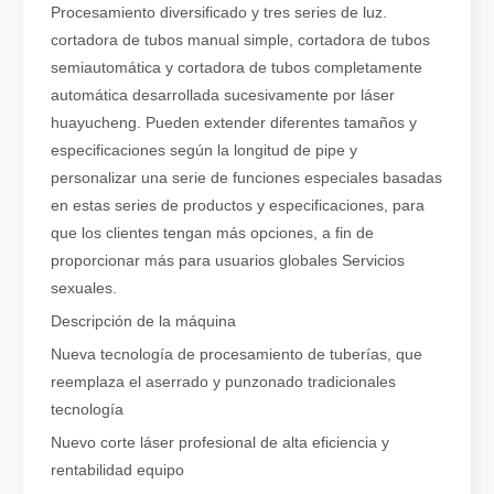
Procesamiento diversificado y tres series de luz.
cortadora de tubos manual simple, cortadora de tubos
semiautomática y cortadora de tubos completamente
automática desarrollada sucesivamente por láser
huayucheng. Pueden extender diferentes tamaños y
especificaciones según la longitud de pipe y
personalizar una serie de funciones especiales basadas
en estas series de productos y especificaciones, para
que los clientes tengan más opciones, a fin de
proporcionar más para usuarios globales Servicios
¿Es una buena elección? ¿Qué tan fuerte es la soldadura láser?
sexuales.
La soldadura láser ha revolucionado la fabricación moderna con su
Descripción de la máquina
Nueva tecnología de procesamiento de tuberías, que
reemplaza el aserrado y punzonado tradicionales
tecnología
Nuevo corte láser profesional de alta eficiencia y
rentabilidad equipo