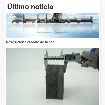
Último noticia
Revolucione el corte de tubos: cómo las máquinas cortadoras de tubos por láser transforman la fabricación