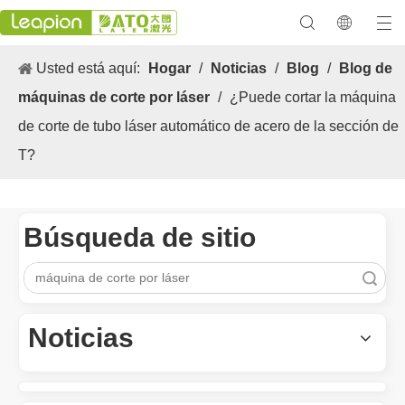
Usted está aquí:
Hogar
/
Noticias
/
Blog
/
Blog de
máquinas de corte por láser
/
¿Puede cortar la máquina
de corte de tubo láser automático de acero de la sección de
T?
Búsqueda de sitio
Búsqueda
Los versátiles Aplicacion y las características sobresalientes de las máquinas de marcado láser
Las versátiles Aplicacion S y las características sobresalientes 
Noticias