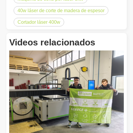
40w láser de corte de madera de espesor
Cortador láser 400w
Videos relacionados
¿Es caro el dispositivo de soldadura láser? ¿Cómo comprar uno rentable?
En la fabricación y la ingeniería modernas, la precisión y la efic