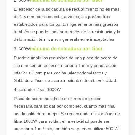
2. 300W
El espesor de la soldadura de recubrimiento no es más
de 1.5 mm, por supuesto, a veces, los parámetros
establecidos para los puntos ligeramente más gruesos
también se pueden soldar a través de la resistencia y la
deformación térmica son generalmente inaceptables.
máquina de soldadura por láser
3. 600W
Puede cumplir los requisitos de una placa de acero de
1,5 mm con un espesor inferior a 1 mm y penetración
inferior a 1 mm para cocina, electrodomésticos y
¿Es una buena elección? ¿Qué tan fuerte es la soldadura láser?
Soldadura láser de acero inoxidable de alta velocidad.
La soldadura láser ha revolucionado la fabricación moderna con su
4. soldador láser 1000W
Placa de acero inoxidable de 2 mm de grosor,
necesaria para soldar por completo, cuanto más fina
sea la soldadura, mejor. Se recomienda utilizar láser de
fibra 1000W para soldar, el la velocidad puede ser
superior a 1 m / min, también se pueden utilizar 500 W