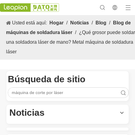
Usted está aquí:
Hogar
/
Noticias
/
Blog
/
Blog de
máquinas de soldadura láser
/
¿Qué grosor puede soldar
una soldadora láser de mano? Metal máquina de soldadura
láser
Búsqueda de sitio
Búsqueda
Los versátiles Aplicacion y las características sobresalientes de las máquinas de marcado láser
Las versátiles Aplicacion S y las características sobresalientes 
Noticias