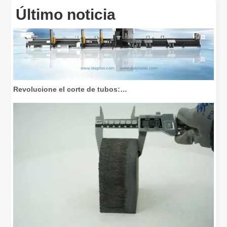
Último noticia
Revolucione el corte de tubos: cómo las máquinas cortadoras de tubos por láser transforman la fabricación