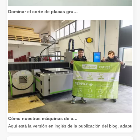
Dominar el corte de placas gruesas: cómo las máquinas de corte por láser de fibra revolucionan la fabricación
Cómo nuestras máquinas de corte por láser están fortaleciendo la fabricación mexicana
Aquí está la versión en inglés de la publicación del blog, adapta