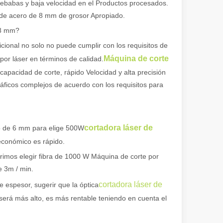
ebabas y baja velocidad en el Productos procesados.
as de acero de 8 mm de grosor Apropiado.
 8 mm?
cional no solo no puede cumplir con los requisitos de
Máquina de corte
por láser en términos de calidad.
capacidad de corte, rápido Velocidad y alta precisión
ráficos complejos de acuerdo con los requisitos para
cortadora láser de
jo de 6 mm para elige 500W
 económico es rápido.
imos elegir fibra de 1000 W Máquina de corte por
e 3m / min.
cortadora láser de
e espesor, sugerir que la óptica
rá más alto, es más rentable teniendo en cuenta el