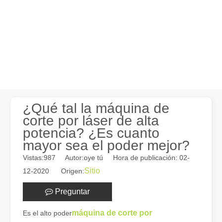
¿Qué tal la máquina de
corte por láser de alta
potencia? ¿Es cuanto
mayor sea el poder mejor?
Vistas:
987
Autor:oye tú Hora de publicación: 02-
Sitio
12-2020 Origen:
Preguntar
máquina de corte por
Es el alto poder