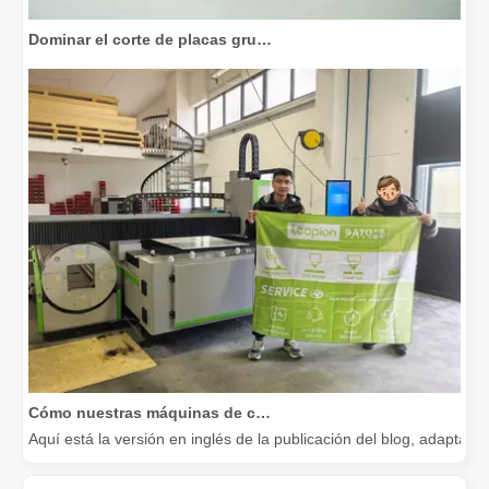
Dominar el corte de placas gruesas: cómo las máquinas de corte por láser de fibra revolucionan la fabricación
Cómo nuestras máquinas de corte por láser están fortaleciendo la fabricación mexicana
Aquí está la versión en inglés de la publicación del blog, adapta