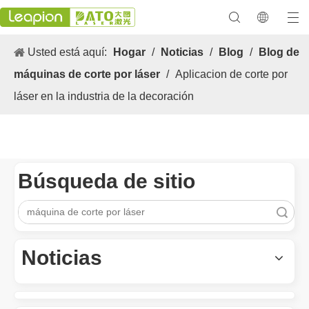
Usted está aquí:
Hogar
/
Noticias
/
Blog
/
Blog de
máquinas de corte por láser
/
Aplicacion de corte por
láser en la industria de la decoración
Búsqueda de sitio
Búsqueda
Los versátiles Aplicacion y las características sobresalientes de las máquinas de marcado láser
Las versátiles Aplicacion S y las características sobresalientes 
Noticias