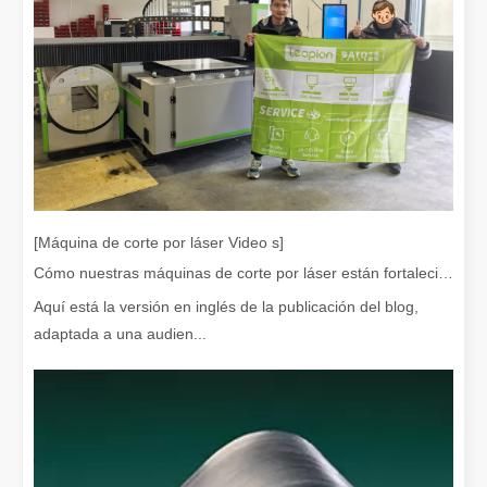
¿Qué es el corte por láser? La ciencia de la rebanada
¿Qué es el corte por láser? La ciencia del corte En esencia, el co
[Máquina de corte por láser Video s]
Cómo nuestras máquinas de corte por láser están fortaleciendo la fabricación mexicana
Aquí está la versión en inglés de la publicación del blog,
adaptada a una audien...