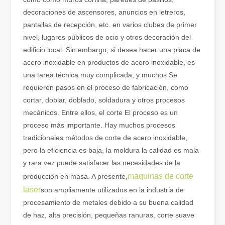
decoraciones de ascensores, anuncios en letreros,
pantallas de recepción, etc. en varios clubes de primer
nivel, lugares públicos de ocio y otros decoración del
edificio local. Sin embargo, si desea hacer una placa de
acero inoxidable en productos de acero inoxidable, es
una tarea técnica muy complicada, y muchos Se
¿Qué es el corte por láser de tubos?
El corte por láser de tubos es una tecnología clave en la industri
requieren pasos en el proceso de fabricación, como
cortar, doblar, doblado, soldadura y otros procesos
mecánicos. Entre ellos, el corte El proceso es un
proceso más importante. Hay muchos procesos
tradicionales métodos de corte de acero inoxidable,
pero la eficiencia es baja, la moldura la calidad es mala
y rara vez puede satisfacer las necesidades de la
maquinas de corte
producción en masa. A presente,
laser
son ampliamente utilizados en la industria de
procesamiento de metales debido a su buena calidad
de haz, alta precisión, pequeñas ranuras, corte suave