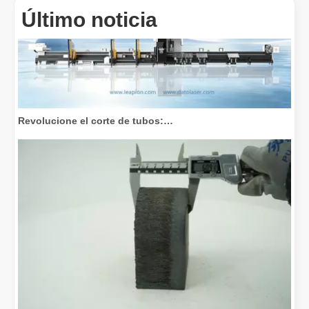
Último noticia
Revolucione el corte de tubos: cómo las máquinas cortadoras de tubos por láser transforman la fabricación