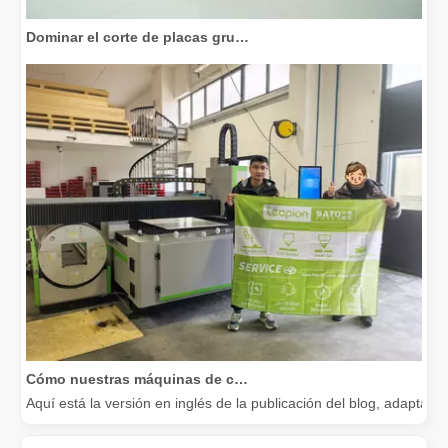
Dominar el corte de placas gruesas: cómo las máquinas de corte por láser de fibra revolucionan la fabricación
Cómo nuestras máquinas de corte por láser están fortaleciendo la fabricación mexicana
Aquí está la versión en inglés de la publicación del blog, adapta