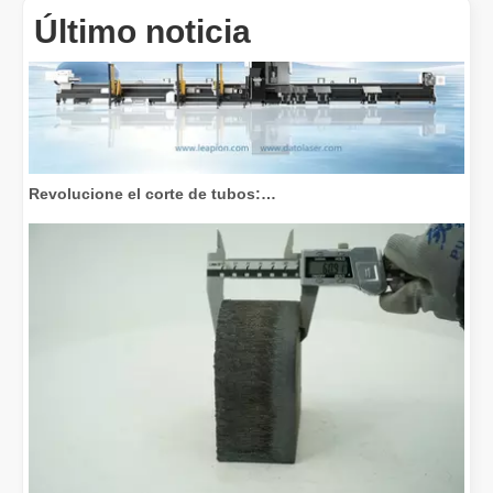
Último noticia
Revolucione el corte de tubos: cómo las máquinas cortadoras de tubos por láser transforman la fabricación