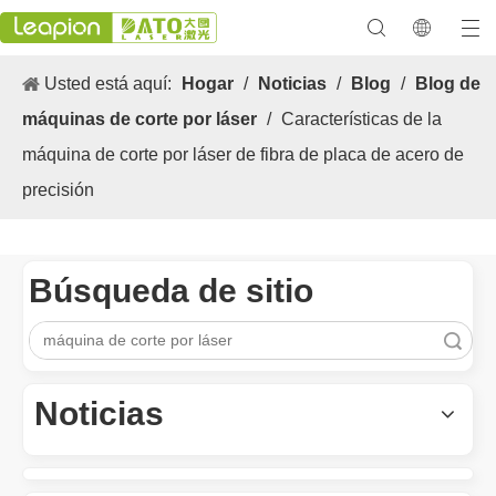
Usted está aquí:
Hogar
/
Noticias
/
Blog
/
Blog de
máquinas de corte por láser
/
Características de la
máquina de corte por láser de fibra de placa de acero de
precisión
Búsqueda de sitio
Búsqueda
Los versátiles Aplicacion y las características sobresalientes de las máquinas de marcado láser
Las versátiles Aplicacion S y las características sobresalientes 
Noticias