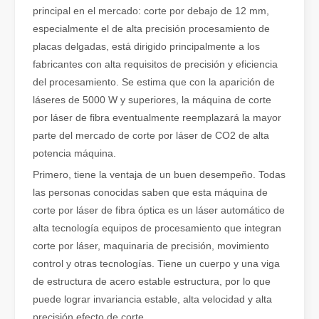
principal en el mercado: corte por debajo de 12 mm,
especialmente el de alta precisión procesamiento de
placas delgadas, está dirigido principalmente a los
fabricantes con alta requisitos de precisión y eficiencia
del procesamiento. Se estima que con la aparición de
láseres de 5000 W y superiores, la máquina de corte
¿Qué es el corte por láser? La ciencia de la rebanada
por láser de fibra eventualmente reemplazará la mayor
¿Qué es el corte por láser? La ciencia del corte En esencia, el co
parte del mercado de corte por láser de CO2 de alta
potencia máquina.
Primero, tiene la ventaja de un buen desempeño. Todas
las personas conocidas saben que esta máquina de
corte por láser de fibra óptica es un láser automático de
alta tecnología equipos de procesamiento que integran
corte por láser, maquinaria de precisión, movimiento
control y otras tecnologías. Tiene un cuerpo y una viga
de estructura de acero estable estructura, por lo que
puede lograr invariancia estable, alta velocidad y alta
precisión efecto de corte.