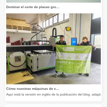
Dominar el corte de placas gruesas: cómo las máquinas de corte por láser de fibra revolucionan la fabricación
Cómo nuestras máquinas de corte por láser están fortaleciendo la fabricación mexicana
Aquí está la versión en inglés de la publicación del blog, adapta