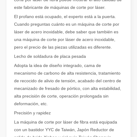
este fabricante de máquinas de corte por láser.
El profano está ocupado, el experto está a la puerta.
Cuando preguntas cuánto es un máquina de corte por
láser de acero inoxidable, debe saber que también es
una máquina de corte por láser de acero inoxidable,
¿Qué es el corte por láser de tubos?
pero el precio de las piezas utilizadas es diferente.
El corte por láser de tubos es una tecnología clave en la industri
Lecho de soldadura de placa pesada
Adopta la idea de diseño integrado, cama de
mecanismo de carbono de alta resistencia, tratamiento
de recocido de alivio de tensión, acabado del centro de
mecanizado de fresado de pórtico, con alta estabilidad,
alta precisión de corte, operación prolongada sin
deformación, etc.
Precisión y rapidez
La máquina de corte por láser de fibra está equipada
con un bastidor YYC de Taiwán, Japón Reductor de