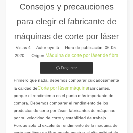
Consejos y precauciones
para elegir el fabricante de
máquinas de corte por láser
Vistas:
4
Autor:oye tú Hora de publicación: 06-05-
Máquina de corte por láser de fibra
2020 Origen:
Preguntar
Guía 2026: Cómo las máquinas cortadoras de tubos por láser de fibra están revolucionando la fabricación de tuberías
Primero que nada, debemos comparar cuidadosamente
Guía 2026: Cómo las máquinas cortadoras de tubos por láser de fibra
Corte por láser máquina
la calidad de
fabricantes,
porque el rendimiento es el punto más importante de
compra. Debemos comparar el rendimiento de los
productos de corte por láser. fabricantes de máquinas
por su velocidad de corte y estabilidad de trabajo.
Porque solo El excelente rendimiento de la máquina de
corte por láser de fibra puede mostrar el alto calidad de