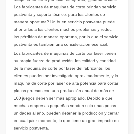
Los fabricantes de máquinas de corte brindan servicio
postventa y soporte técnico. para los clientes de
manera oportuna? Un buen servicio postventa puede
ahorrarles a los clientes muchos problemas y reducir
las pérdidas de manera oportuna, por lo que el servicio
postventa es también una consideración esencial.
Los fabricantes de máquinas de corte por láser tienen
su propia fuerza de producción. los calidad y cantidad
de la máquina de corte por láser del fabricante, los
¿Es una buena elección? ¿Qué tan fuerte es la soldadura láser?
clientes pueden ser investigado aproximadamente, y la
La soldadura láser ha revolucionado la fabricación moderna con su
máquina de corte por láser de alta potencia para cortar
placas gruesas con una producción anual de más de
100 juegos deben ser más apropiado. Debido a que
muchas empresas pequeñas venden solo unas pocas
unidades al año, pueden detener la producción y cerrar
en cualquier momento, lo que tiene un gran impacto en
servicio postventa.