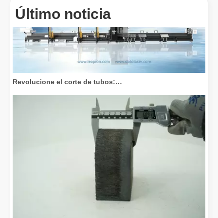
Último noticia
Revolucione el corte de tubos: cómo las máquinas cortadoras de tubos por láser transforman la fabricación