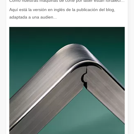
Cómo nuestras máquinas de corte por láser están fortaleciendo la fabricación mexicana
Aquí está la versión en inglés de la publicación del blog,
adaptada a una audien...
¿Es caro el dispositivo de soldadura láser? ¿Cómo comprar uno rentable?
En la fabricación y la ingeniería modernas, la precisión y la efic