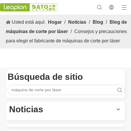
Usted está aquí:
Hogar
/
Noticias
/
Blog
/
Blog de
máquinas de corte por láser
/
Consejos y precauciones
para elegir el fabricante de máquinas de corte por láser
Búsqueda de sitio
Búsqueda
Los versátiles Aplicacion y las características sobresalientes de las máquinas de marcado láser
Las versátiles Aplicacion S y las características sobresalientes 
Noticias