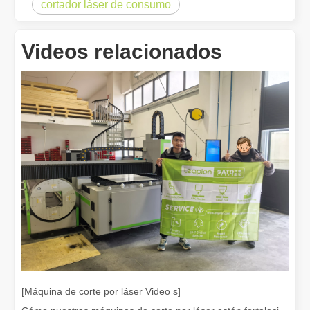
cortador láser de consumo
Eliminación de pintura con láser, debe elegir la mejor forma de eliminar la pintura
En el campo del tratamiento y restauración de superficies, la elimi
Videos relacionados
¿Cuánto cuesta una cortadora láser? ¿Cómo elegir la mejor?
Las máquinas de corte por láser son una herramienta fundamental e
[Máquina de corte por láser Video s]