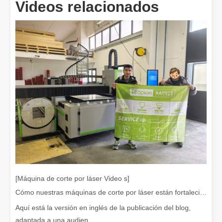
Videos relacionados
Eliminación de pintura con láser, debe elegir la mejor forma de eliminar la pintura
En el campo del tratamiento y restauración de superficies, la elimi
¿Cuánto cuesta una cortadora láser? ¿Cómo elegir la mejor?
[Máquina de corte por láser Video s]
Las máquinas de corte por láser son una herramienta fundamental e
Cómo nuestras máquinas de corte por láser están fortaleciendo la fabricación mexicana
Aquí está la versión en inglés de la publicación del blog,
adaptada a una audien...