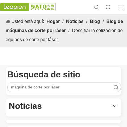
Usted está aquí:
Hogar
/
Noticias
/
Blog
/
Blog de
máquinas de corte por láser
/
Descifrar la cotización de
equipos de corte por láser.
Búsqueda de sitio
Búsqueda
Los versátiles Aplicacion y las características sobresalientes de las máquinas de marcado láser
Las versátiles Aplicacion S y las características sobresalientes 
Noticias