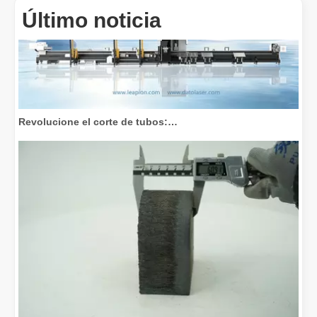
Último noticia
Revolucione el corte de tubos: cómo las máquinas cortadoras de tubos por láser transforman la fabricación