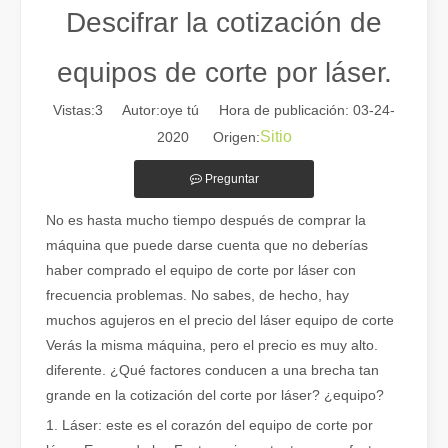
Descifrar la cotización de
equipos de corte por láser.
Vistas:
3
Autor:oye tú Hora de publicación: 03-24-
Sitio
2020 Origen:
Preguntar
No es hasta mucho tiempo después de comprar la
máquina que puede darse cuenta que no deberías
Guía 2026: Cómo las máquinas cortadoras de tubos por láser de fibra están revolucionando la fabricación de tuberías
haber comprado el equipo de corte por láser con
Guía 2026: Cómo las máquinas cortadoras de tubos por láser de fibra
frecuencia problemas. No sabes, de hecho, hay
muchos agujeros en el precio del láser equipo de corte
Verás la misma máquina, pero el precio es muy alto.
diferente. ¿Qué factores conducen a una brecha tan
grande en la cotización del corte por láser? ¿equipo?
1. Láser: este es el corazón del equipo de corte por