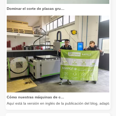
Dominar el corte de placas gruesas: cómo las máquinas de corte por láser de fibra revolucionan la fabricación
Cómo nuestras máquinas de corte por láser están fortaleciendo la fabricación mexicana
Aquí está la versión en inglés de la publicación del blog, adapta