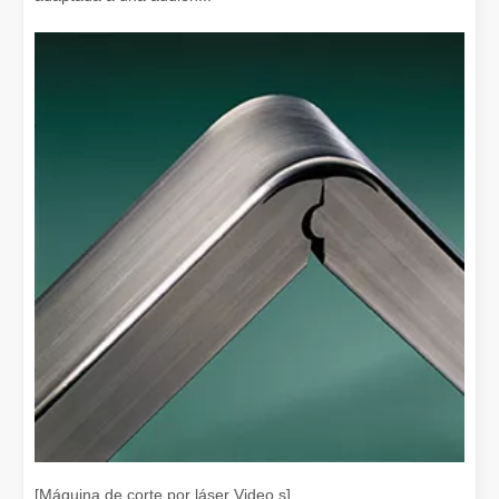
¿Es caro el dispositivo de soldadura láser? ¿Cómo comprar uno rentable?
En la fabricación y la ingeniería modernas, la precisión y la efic
[Máquina de corte por láser Video s]