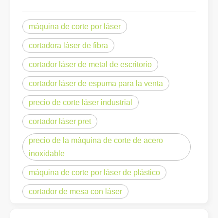
máquina de corte por láser
cortadora láser de fibra
cortador láser de metal de escritorio
¿Qué es el corte por láser? La ciencia de la rebanada
¿Qué es el corte por láser? La ciencia del corte En esencia, el co
cortador láser de espuma para la venta
precio de corte láser industrial
cortador láser pret
precio de la máquina de corte de acero
inoxidable
máquina de corte por láser de plástico
cortador de mesa con láser