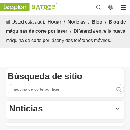
Usted está aquí:
Hogar
/
Noticias
/
Blog
/
Blog de
máquinas de corte por láser
/
Diferencia entre la nueva
máquina de corte por láser y dos teléfonos móviles.
Búsqueda de sitio
Búsqueda
Los versátiles Aplicacion y las características sobresalientes de las máquinas de marcado láser
Las versátiles Aplicacion S y las características sobresalientes 
Noticias