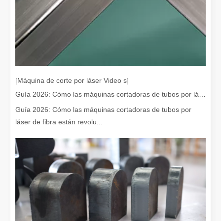
[Máquina de corte por láser Video s]
Guía 2026: Cómo las máquinas cortadoras de tubos por láser de fibra están revolucionando la fabricación de tuberías
Guía 2026: Cómo las máquinas cortadoras de tubos por
¿Es caro el dispositivo de soldadura láser? ¿Cómo comprar uno rentable?
láser de fibra están revolu...
En la fabricación y la ingeniería modernas, la precisión y la efic