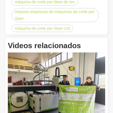
máquina de corte por láser de oro
mejores empresas de máquinas de corte por
láser
máquina de corte por láser ccd
¿Qué es el corte por láser? La ciencia de la rebanada
¿Qué es el corte por láser? La ciencia del corte En esencia, el co
Videos relacionados