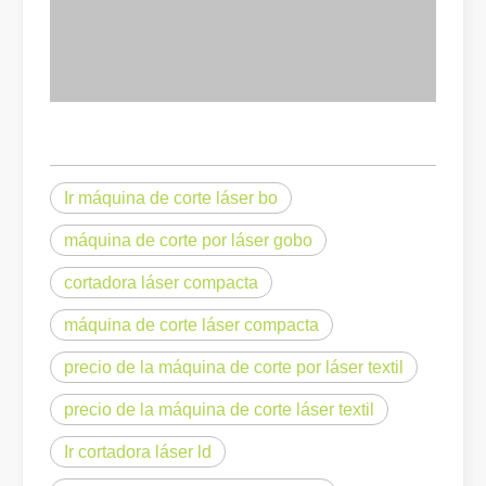
Ir máquina de corte láser bo
máquina de corte por láser gobo
¿Es una buena elección? ¿Qué tan fuerte es la soldadura láser?
cortadora láser compacta
La soldadura láser ha revolucionado la fabricación moderna con su
máquina de corte láser compacta
precio de la máquina de corte por láser textil
precio de la máquina de corte láser textil
Ir cortadora láser ld