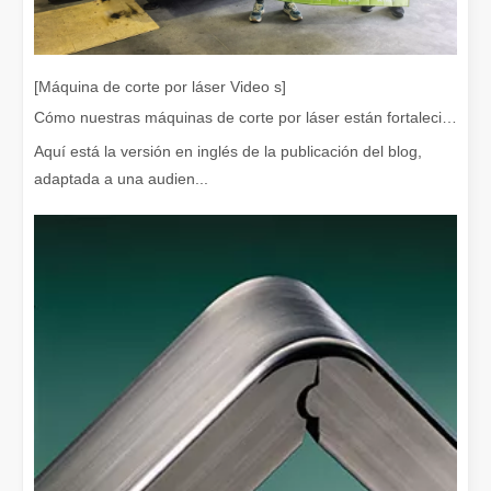
Eliminación de pintura con láser, debe elegir la mejor forma de eliminar la pintura
En el campo del tratamiento y restauración de superficies, la elimi
[Máquina de corte por láser Video s]
Cómo nuestras máquinas de corte por láser están fortaleciendo la fabricación mexicana
Aquí está la versión en inglés de la publicación del blog,
adaptada a una audien...
¿Cuánto cuesta una cortadora láser? ¿Cómo elegir la mejor?
Las máquinas de corte por láser son una herramienta fundamental e