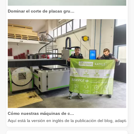
Dominar el corte de placas gruesas: cómo las máquinas de corte por láser de fibra revolucionan la fabricación
Cómo nuestras máquinas de corte por láser están fortaleciendo la fabricación mexicana
Aquí está la versión en inglés de la publicación del blog, adapta