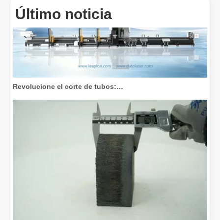
Último noticia
Revolucione el corte de tubos: cómo las máquinas cortadoras de tubos por láser transforman la fabricación