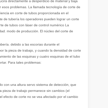
ucirá directamente a desperdicio de material y baja
r esos problemas. La llamada tecnología de corte de
riencia en corte de tubos proporcionada en el
te de tubería los operadores pueden lograr un corte
orte de tubos con láser de control numérico La
lidad. modo de producción. El núcleo del corte de
tubería. debido a las escorias durante el
or la pieza de trabajo, y cuando la densidad de corte
miento de las esquinas y cuatro esquinas de el tubo
ortar. Para tales problemas:
do con una altura servo sistema de detección, que
e la pieza de trabajo permanece sin cambios (el
l efecto de corte no se vea afectado por el cambio