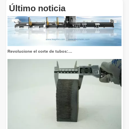
Último noticia
Revolucione el corte de tubos: cómo las máquinas cortadoras de tubos por láser transforman la fabricación