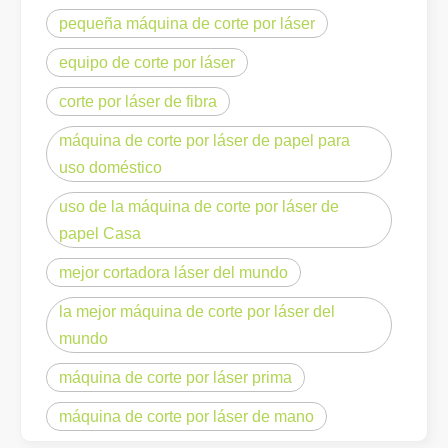
pequeña máquina de corte por láser
equipo de corte por láser
corte por láser de fibra
máquina de corte por láser de papel para
uso doméstico
uso de la máquina de corte por láser de
papel Casa
¿Es caro el dispositivo de soldadura láser? ¿Cómo comprar uno rentable?
En la fabricación y la ingeniería modernas, la precisión y la efic
mejor cortadora láser del mundo
la mejor máquina de corte por láser del
mundo
máquina de corte por láser prima
máquina de corte por láser de mano