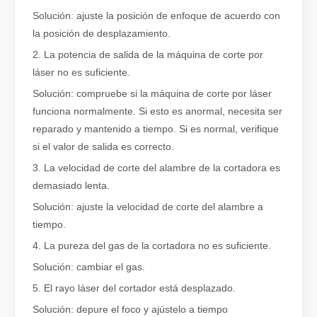
Solución: ajuste la posición de enfoque de acuerdo con
la posición de desplazamiento.
2. La potencia de salida de la máquina de corte por
láser no es suficiente.
Solución: compruebe si la máquina de corte por láser
¿Qué es el corte por láser? La ciencia de la rebanada
funciona normalmente. Si esto es anormal, necesita ser
¿Qué es el corte por láser? La ciencia del corte En esencia, el co
reparado y mantenido a tiempo. Si es normal, verifique
si el valor de salida es correcto.
3. La velocidad de corte del alambre de la cortadora es
demasiado lenta.
Solución: ajuste la velocidad de corte del alambre a
tiempo.
4. La pureza del gas de la cortadora no es suficiente.
Solución: cambiar el gas.
5. El rayo láser del cortador está desplazado.
Solución: depure el foco y ajústelo a tiempo