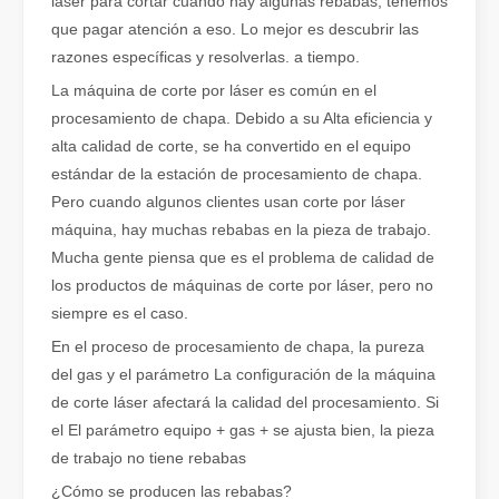
láser para cortar cuando hay algunas rebabas, tenemos
que pagar atención a eso. Lo mejor es descubrir las
razones específicas y resolverlas. a tiempo.
La máquina de corte por láser es común en el
procesamiento de chapa. Debido a su Alta eficiencia y
alta calidad de corte, se ha convertido en el equipo
¿Qué es el corte por láser de tubos?
estándar de la estación de procesamiento de chapa.
El corte por láser de tubos es una tecnología clave en la industri
Pero cuando algunos clientes usan corte por láser
máquina, hay muchas rebabas en la pieza de trabajo.
Mucha gente piensa que es el problema de calidad de
los productos de máquinas de corte por láser, pero no
siempre es el caso.
En el proceso de procesamiento de chapa, la pureza
del gas y el parámetro La configuración de la máquina
de corte láser afectará la calidad del procesamiento. Si
el El parámetro equipo + gas + se ajusta bien, la pieza
de trabajo no tiene rebabas
¿Cómo se producen las rebabas?