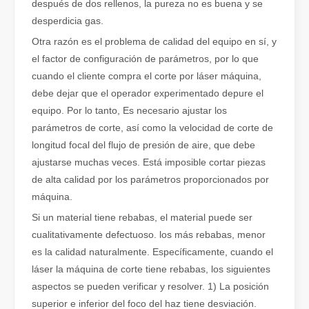
después de dos rellenos, la pureza no es buena y se
desperdicia gas.
Otra razón es el problema de calidad del equipo en sí, y
el factor de configuración de parámetros, por lo que
cuando el cliente compra el corte por láser máquina,
debe dejar que el operador experimentado depure el
equipo. Por lo tanto, Es necesario ajustar los
parámetros de corte, así como la velocidad de corte de
longitud focal del flujo de presión de aire, que debe
ajustarse muchas veces. Está imposible cortar piezas
¿Es una buena elección? ¿Qué tan fuerte es la soldadura láser?
de alta calidad por los parámetros proporcionados por
La soldadura láser ha revolucionado la fabricación moderna con su
máquina.
Si un material tiene rebabas, el material puede ser
cualitativamente defectuoso. los más rebabas, menor
es la calidad naturalmente. Específicamente, cuando el
láser la máquina de corte tiene rebabas, los siguientes
aspectos se pueden verificar y resolver. 1) La posición
superior e inferior del foco del haz tiene desviación.