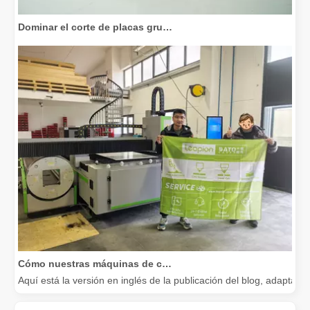
Dominar el corte de placas gruesas: cómo las máquinas de corte por láser de fibra revolucionan la fabricación
Cómo nuestras máquinas de corte por láser están fortaleciendo la fabricación mexicana
Aquí está la versión en inglés de la publicación del blog, adapta