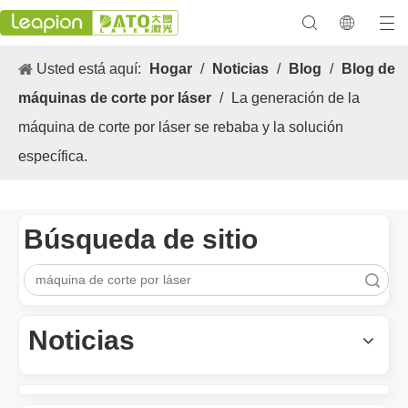
Usted está aquí:
Hogar
/
Noticias
/
Blog
/
Blog de
máquinas de corte por láser
/
La generación de la
máquina de corte por láser se rebaba y la solución
específica.
Búsqueda de sitio
Búsqueda
Los versátiles Aplicacion y las características sobresalientes de las máquinas de marcado láser
Las versátiles Aplicacion S y las características sobresalientes 
Noticias