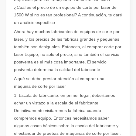
¿Cuál es el precio de un equipo de corte por láser de
1500 W si no es tan profesional? A continuación, te daré
un análisis específico:
Ahora hay muchos fabricantes de equipos de corte por
láser, y los precios de las fábricas grandes y pequeñas
¿Qué es el corte por láser de tubos?
también son desiguales. Entonces, al comprar corte por
El corte por láser de tubos es una tecnología clave en la industri
láser Equipo, no solo el precio, sino también el servicio
postventa es el más cosa importante. El servicio
postventa determina la calidad del fabricante.
A qué se debe prestar atención al comprar una
máquina de corte por láser
1. Escala de fabricante: en primer lugar, deberíamos
echar un vistazo a la escala de el fabricante.
Definitivamente visitaremos la fábrica cuando
compremos equipo. Entonces necesitamos saber
algunas cosas básicas sobre la escala del fabricante y
el estándar de pruebas de máquinas de corte por láser.