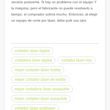
servicio postventa. Si hay un problema con el equipo Y
la máquina, pero el fabricante no puede resolverlo a
tiempo, el comprador sufrirá mucho. Entonces, al elegir
un equipo de corte por láser, debe pulir sus ojos
cortador láser digital
¿Es una buena elección? ¿Qué tan fuerte es la soldadura láser?
cortadora láser digital
cortador láser rojo
La soldadura láser ha revolucionado la fabricación moderna con su
mejor cortador láser hobby
mejor cortador láser de hobby
mejor cortadora láser asequible
mejor cortador láser asequible
cortador láser emblaser