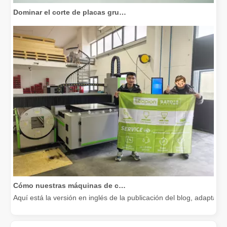
Dominar el corte de placas gruesas: cómo las máquinas de corte por láser de fibra revolucionan la fabricación
Cómo nuestras máquinas de corte por láser están fortaleciendo la fabricación mexicana
Aquí está la versión en inglés de la publicación del blog, adapta