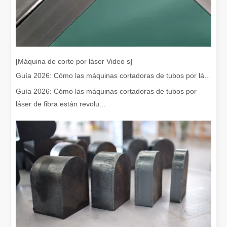
[Máquina de corte por láser Video s]
Guía 2026: Cómo las máquinas cortadoras de tubos por láser de fibra están revolucionando la fabricación de tuberías
Guía 2026: Cómo las máquinas cortadoras de tubos por
láser de fibra están revolu...
¿Es caro el dispositivo de soldadura láser? ¿Cómo comprar uno rentable?
En la fabricación y la ingeniería modernas, la precisión y la efic