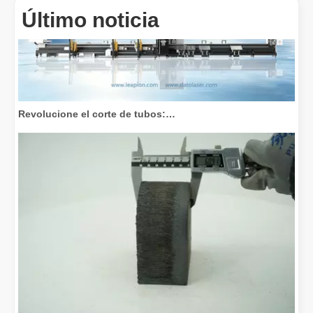
Último noticia
Revolucione el corte de tubos: cómo las máquinas cortadoras de tubos por láser transforman la fabricación