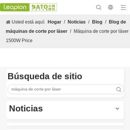
Usted está aquí:
Hogar
/
Noticias
/
Blog
/
Blog de
máquinas de corte por láser
/
Máquina de corte por láser
1500W Price
Búsqueda de sitio
Los versátiles Aplicacion y las características sobresalientes de las máquinas de marcado láser
Búsqueda
Las versátiles Aplicacion S y las características sobresalientes 
Noticias