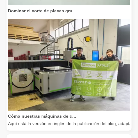
Dominar el corte de placas gruesas: cómo las máquinas de corte por láser de fibra revolucionan la fabricación
Cómo nuestras máquinas de corte por láser están fortaleciendo la fabricación mexicana
Aquí está la versión en inglés de la publicación del blog, adapta