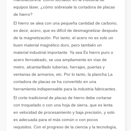
equipos láser, ¿cómo sobresale la cortadora de placas
de hierro?
El hierro se alea con una pequeña cantidad de carbono,
es decir, acero, que es difícil de desmagnetizar después
de la magnetización. Por tanto, el acero no es solo un
¿Qué es el corte por láser de tubos?
buen material magnético duro, pero también un
El corte por láser de tubos es una tecnología clave en la industri
material industrial importante. Ya sea Es hierro puro o
acero ferroaleado, se usa ampliamente en vías de
metro, alcantarillado tuberías, herrajes, puertas y
ventanas de armarios, etc. Por lo tanto, la plancha La
cortadora de placas se ha convertido en una
herramienta indispensable para la industria fabricantes.
El corte tradicional de placas de hierro debe cortarse
con troquelado o con una hoja de sierra, que es lenta
en velocidad de procesamiento y baja precisión, y solo
es adecuada para el más común o con pocos
requisitos. Con el progreso de la ciencia y la tecnología,