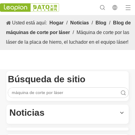
Usted está aquí:
Hogar
/
Noticias
/
Blog
/
Blog de
máquinas de corte por láser
/
Máquina de corte por las
láser de la placa de hierro, el luchador en el equipo láser!
Búsqueda de sitio
Búsqueda
Los versátiles Aplicacion y las características sobresalientes de las máquinas de marcado láser
Las versátiles Aplicacion S y las características sobresalientes 
Noticias