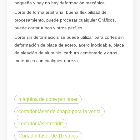
pequeña y hay no hay deformación mecánica.
Corte de forma arbitraria: buena flexibilidad de
procesamiento, puede procesar cualquier Gráficos,
puede cortar tubos y otros perfiles.
Corte sin deformación: se puede utilizar para cortes sin
deformación de placa de acero, acero inoxidable, placa
de aleación de aluminio, carburo cementado y otros
materiales con cualquier dureza.
¿Es caro el dispositivo de soldadura láser? ¿Cómo comprar uno rentable?
En la fabricación y la ingeniería modernas, la precisión y la efic
máquina de corte por láser
cortador láser de chapa para la venta
cortador láser reddit
Cortador láser de 10 vatios