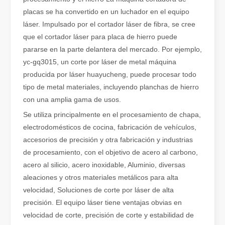
placas se ha convertido en un luchador en el equipo
láser. Impulsado por el cortador láser de fibra, se cree
que el cortador láser para placa de hierro puede
pararse en la parte delantera del mercado. Por ejemplo,
yc-gq3015, un corte por láser de metal máquina
producida por láser huayucheng, puede procesar todo
tipo de metal materiales, incluyendo planchas de hierro
con una amplia gama de usos.
Se utiliza principalmente en el procesamiento de chapa,
electrodomésticos de cocina, fabricación de vehículos,
¿Es una buena elección? ¿Qué tan fuerte es la soldadura láser?
accesorios de precisión y otra fabricación y industrias
La soldadura láser ha revolucionado la fabricación moderna con su
de procesamiento, con el objetivo de acero al carbono,
acero al silicio, acero inoxidable, Aluminio, diversas
aleaciones y otros materiales metálicos para alta
velocidad, Soluciones de corte por láser de alta
precisión. El equipo láser tiene ventajas obvias en
velocidad de corte, precisión de corte y estabilidad de