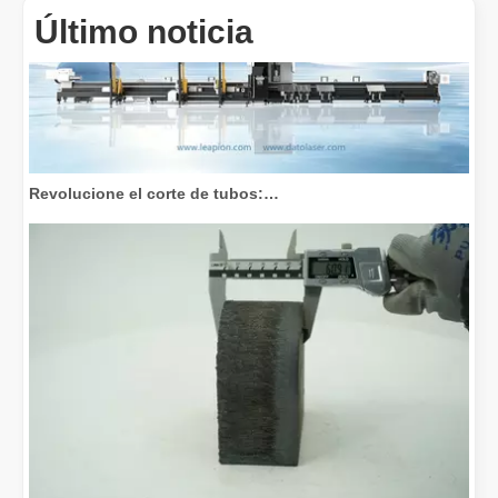
Último noticia
Revolucione el corte de tubos: cómo las máquinas cortadoras de tubos por láser transforman la fabricación