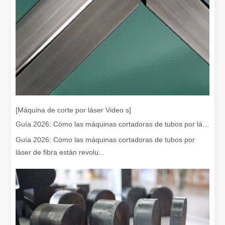
[Máquina de corte por láser Video s]
¿Es caro el dispositivo de soldadura láser? ¿Cómo comprar uno rentable?
Guía 2026: Cómo las máquinas cortadoras de tubos por láser de fibra están revolucionando la fabricación de tuberías
En la fabricación y la ingeniería modernas, la precisión y la efic
Guía 2026: Cómo las máquinas cortadoras de tubos por
láser de fibra están revolu...