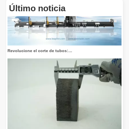
Último noticia
Revolucione el corte de tubos: cómo las máquinas cortadoras de tubos por láser transforman la fabricación