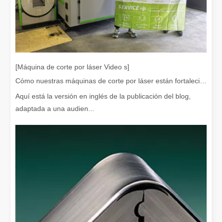
Eliminación de pintura con láser, debe elegir la mejor forma de eliminar la pintura
En el campo del tratamiento y restauración de superficies, la elimi
[Máquina de corte por láser Video s]
Cómo nuestras máquinas de corte por láser están fortaleciendo la fabricación mexicana
Aquí está la versión en inglés de la publicación del blog,
adaptada a una audien...
¿Cuánto cuesta una cortadora láser? ¿Cómo elegir la mejor?
Las máquinas de corte por láser son una herramienta fundamental e