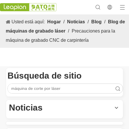
Usted está aquí:
Hogar
/
Noticias
/
Blog
/
Blog de
máquinas de grabado láser
/
Precauciones para la
máquina de grabado CNC de carpintería
Búsqueda de sitio
Búsqueda
Los versátiles Aplicacion y las características sobresalientes de las máquinas de marcado láser
Las versátiles Aplicacion S y las características sobresalientes 
Noticias