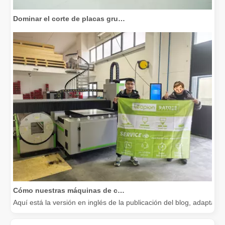
Dominar el corte de placas gruesas: cómo las máquinas de corte por láser de fibra revolucionan la fabricación
Cómo nuestras máquinas de corte por láser están fortaleciendo la fabricación mexicana
Aquí está la versión en inglés de la publicación del blog, adapta