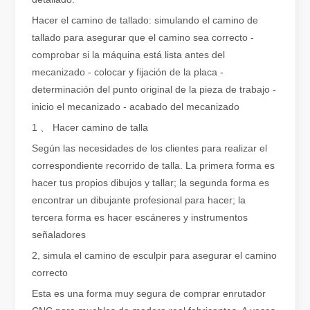
Hacer el camino de tallado: simulando el camino de
tallado para asegurar que el camino sea correcto -
comprobar si la máquina está lista antes del
mecanizado - colocar y fijación de la placa -
determinación del punto original de la pieza de trabajo -
¿Qué es el corte por láser de tubos?
inicio el mecanizado - acabado del mecanizado
El corte por láser de tubos es una tecnología clave en la industri
1 、 Hacer camino de talla
Según las necesidades de los clientes para realizar el
correspondiente recorrido de talla. La primera forma es
hacer tus propios dibujos y tallar; la segunda forma es
encontrar un dibujante profesional para hacer; la
tercera forma es hacer escáneres y instrumentos
señaladores
2, simula el camino de esculpir para asegurar el camino
correcto
Esta es una forma muy segura de comprar enrutador