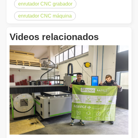
enrutador CNC grabador
enrutador CNC máquina
Videos relacionados
¿Es una buena elección? ¿Qué tan fuerte es la soldadura láser?
La soldadura láser ha revolucionado la fabricación moderna con su