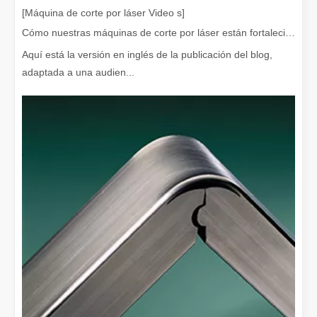
[Máquina de corte por láser Video s]
Cómo nuestras máquinas de corte por láser están fortaleciendo la fabricación mexicana
Aquí está la versión en inglés de la publicación del blog,
adaptada a una audien...
¿Qué es el corte por láser? La ciencia de la rebanada
¿Qué es el corte por láser? La ciencia del corte En esencia, el co