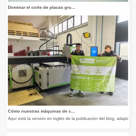
Dominar el corte de placas gruesas: cómo las máquinas de corte por láser de fibra revolucionan la fabricación
Cómo nuestras máquinas de corte por láser están fortaleciendo la fabricación mexicana
Aquí está la versión en inglés de la publicación del blog, adapta