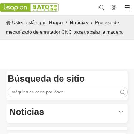
Usted está aquí:
Hogar
/
Noticias
/
Proceso de
mecanizado de enrutador CNC para trabajar la madera
Búsqueda de sitio
Los versátiles Aplicacion y las características sobresalientes de las máquinas de marcado láser
Búsqueda
Las versátiles Aplicacion S y las características sobresalientes 
Noticias