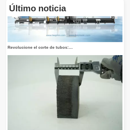
Último noticia
Revolucione el corte de tubos: cómo las máquinas cortadoras de tubos por láser transforman la fabricación