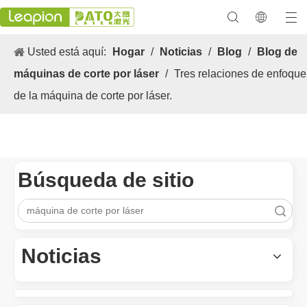
Usted está aquí:
Hogar
/
Noticias
/
Blog
/
Blog de
máquinas de corte por láser
/
Tres relaciones de enfoque
de la máquina de corte por láser.
Búsqueda de sitio
Búsqueda
Los versátiles Aplicacion y las características sobresalientes de las máquinas de marcado láser
Las versátiles Aplicacion S y las características sobresalientes 
Noticias