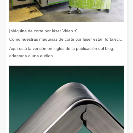
Eliminación de pintura con láser, debe elegir la mejor forma de eliminar la pintura
En el campo del tratamiento y restauración de superficies, la elimi
[Máquina de corte por láser Video s]
Cómo nuestras máquinas de corte por láser están fortaleciendo la fabricación mexicana
Aquí está la versión en inglés de la publicación del blog,
adaptada a una audien...
¿Cuánto cuesta una cortadora láser? ¿Cómo elegir la mejor?
Las máquinas de corte por láser son una herramienta fundamental e