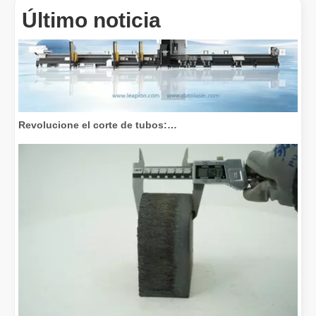
Último noticia
Revolucione el corte de tubos: cómo las máquinas cortadoras de tubos por láser transforman la fabricación