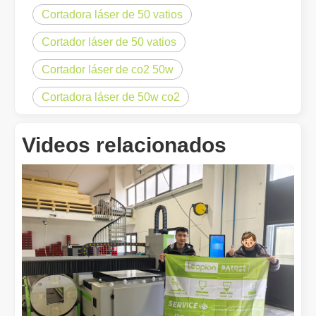
Cortadora láser de 50 vatios
Cortador láser de 50 vatios
Cortador láser de co2 50w
Cortadora láser de 50w co2
¿Qué es el corte por láser? La ciencia de la rebanada
¿Qué es el corte por láser? La ciencia del corte En esencia, el co
Videos relacionados