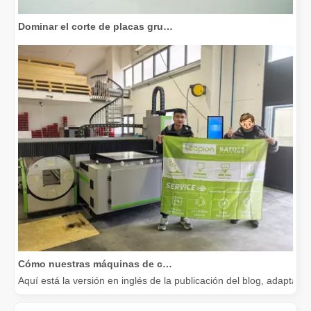
Dominar el corte de placas gruesas: cómo las máquinas de corte por láser de fibra revolucionan la fabricación
Cómo nuestras máquinas de corte por láser están fortaleciendo la fabricación mexicana
Aquí está la versión en inglés de la publicación del blog, adapta