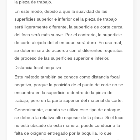
la pieza de trabajo.
En este modo, debido a que la suavidad de las
superficies superior e inferior del la pieza de trabajo
será ligeramente diferente, la superficie de corte cerca
del foco será más suave. Por el contrario, la superficie
de corte alejada del el enfoque será duro. En uso real,
¿Qué es el corte por láser de tubos?
se determinará de acuerdo con el diferentes requisitos
El corte por láser de tubos es una tecnología clave en la industri
de proceso de las superficies superior e inferior.
Distancia focal negativa
Este método también se conoce como distancia focal
negativa, porque la posición de el punto de corte no se
encuentra en la superficie o dentro de la pieza de
trabajo, pero en la parte superior del material de corte.
Generalmente, cuando se utiliza este tipo de enfoque,
se debe a la relativa alto espesor de la placa. Si el foco
no está ubicado de esta manera, puede conducir a la
falta de oxígeno entregado por la boquilla, lo que