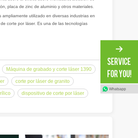
ón, placa de zinc de aluminio y otros materiales.
 ampliamente utilizado en diversas industrias en
 de corte por láser. Es una de las tecnologías
ional e inspirador del original. Shining Across the Pacific: How Our L
Máquina de grabado y corte láser 1390
ser
corte por láser de granito
Whatsapp
ílico
dispositivo de corte por láser