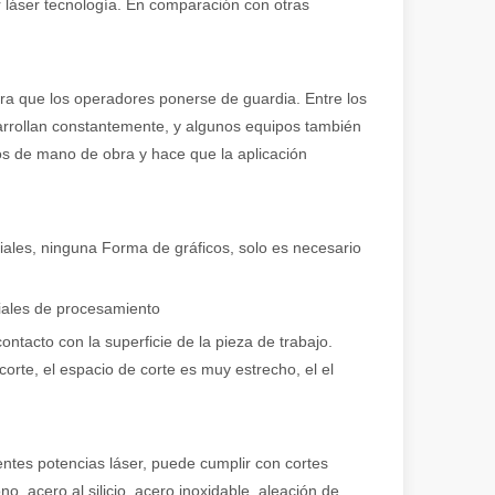
or láser tecnología. En comparación con otras
ra que los operadores ponerse de guardia. Entre los
arrollan constantemente, y algunos equipos también
os de mano de obra y hace que la aplicación
iales, ninguna Forma de gráficos, solo es necesario
iales de procesamiento
tacto con la superficie de la pieza de trabajo.
corte, el espacio de corte es muy estrecho, el el
entes potencias láser, puede cumplir con cortes
o, acero al silicio, acero inoxidable, aleación de