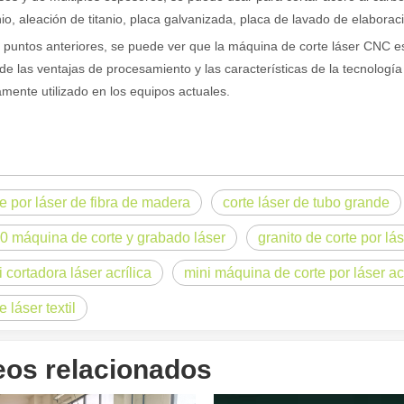
io, aleación de titanio, placa galvanizada, placa de lavado de elaboraci
 puntos anteriores, se puede ver que la máquina de corte láser CNC es
 de las ventajas de procesamiento y las características de la tecnología
mente utilizado en los equipos actuales.
og, adaptada a una audiencia internacional manteniendo el tono profes
te por láser de fibra de madera
corte láser de tubo grande
0 máquina de corte y grabado láser
granito de corte por lá
 cortadora láser acrílica
mini máquina de corte por láser acr
e láser textil
eos relacionados