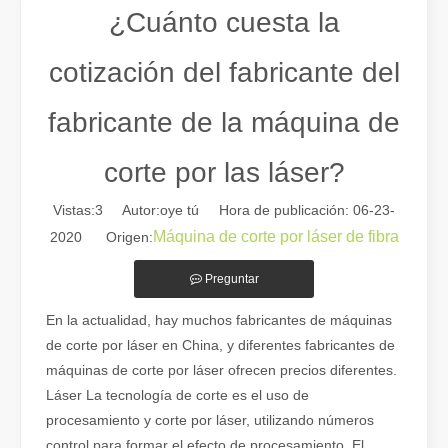
¿Cuánto cuesta la
cotización del fabricante del
fabricante de la máquina de
corte por las láser?
Vistas:
3
Autor:oye tú Hora de publicación: 06-23-
Máquina de corte por láser de fibra
2020 Origen:
Guía 2026: Cómo las máquinas cortadoras de tubos por láser de fibra están revolucionando la fabricación de tuberías
Preguntar
Guía 2026: Cómo las máquinas cortadoras de tubos por láser de fibra
En la actualidad, hay muchos fabricantes de máquinas
de corte por láser en China, y diferentes fabricantes de
máquinas de corte por láser ofrecen precios diferentes.
Láser La tecnología de corte es el uso de
procesamiento y corte por láser, utilizando números
control para formar el efecto de procesamiento. El