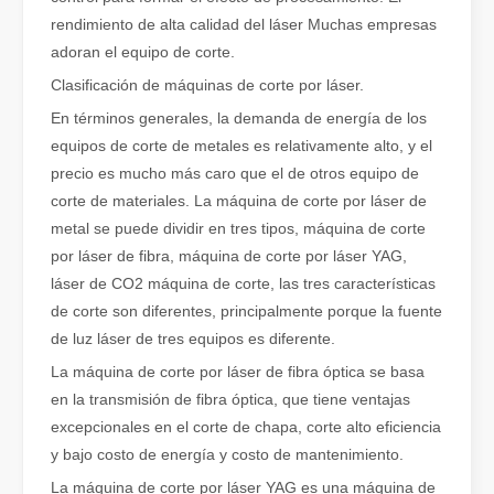
rendimiento de alta calidad del láser Muchas empresas
adoran el equipo de corte.
Clasificación de máquinas de corte por láser.
En términos generales, la demanda de energía de los
equipos de corte de metales es relativamente alto, y el
¿Qué es el corte por láser de tubos?
precio es mucho más caro que el de otros equipo de
El corte por láser de tubos es una tecnología clave en la industri
corte de materiales. La máquina de corte por láser de
metal se puede dividir en tres tipos, máquina de corte
por láser de fibra, máquina de corte por láser YAG,
láser de CO2 máquina de corte, las tres características
de corte son diferentes, principalmente porque la fuente
de luz láser de tres equipos es diferente.
La máquina de corte por láser de fibra óptica se basa
en la transmisión de fibra óptica, que tiene ventajas
excepcionales en el corte de chapa, corte alto eficiencia
y bajo costo de energía y costo de mantenimiento.
La máquina de corte por láser YAG es una máquina de