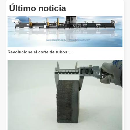
Último noticia
Revolucione el corte de tubos: cómo las máquinas cortadoras de tubos por láser transforman la fabricación