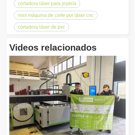
cortadora láser para joyería
mini máquina de corte por láser cnc
cortadora láser de pvc
¿Qué es el corte por láser? La ciencia de la rebanada
Videos relacionados
¿Qué es el corte por láser? La ciencia del corte En esencia, el co