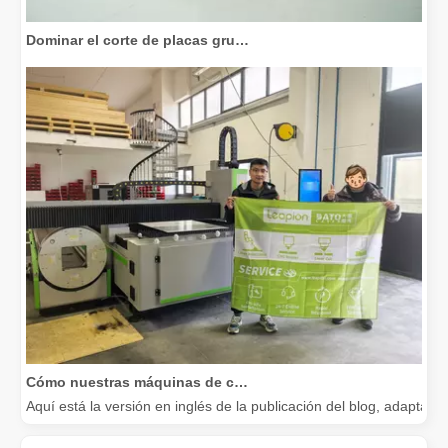
Dominar el corte de placas gruesas: cómo las máquinas de corte por láser de fibra revolucionan la fabricación
Cómo nuestras máquinas de corte por láser están fortaleciendo la fabricación mexicana
Aquí está la versión en inglés de la publicación del blog, adapta