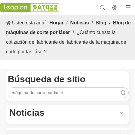
Usted está aquí:
Hogar
/
Noticias
/
Blog
/
Blog de
máquinas de corte por láser
/
¿Cuánto cuesta la
cotización del fabricante del fabricante de la máquina de
corte por las láser?
Búsqueda de sitio
Búsqueda
Los versátiles Aplicacion y las características sobresalientes de las máquinas de marcado láser
Las versátiles Aplicacion S y las características sobresalientes 
Noticias