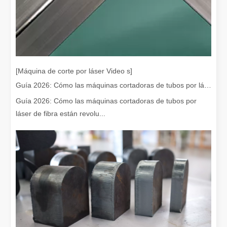
[Máquina de corte por láser Video s]
Guía 2026: Cómo las máquinas cortadoras de tubos por láser de fibra están revolucionando la fabricación de tuberías
Guía 2026: Cómo las máquinas cortadoras de tubos por
láser de fibra están revolu...
¿Es caro el dispositivo de soldadura láser? ¿Cómo comprar uno rentable?
En la fabricación y la ingeniería modernas, la precisión y la efic