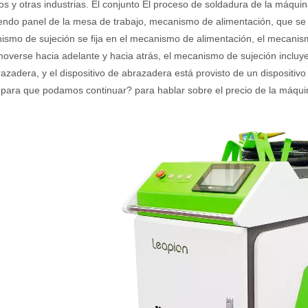
s y otras industrias. El conjunto El proceso de soldadura de la máqui
endo panel de la mesa de trabajo, mecanismo de alimentación, que se fi
ismo de sujeción se fija en el mecanismo de alimentación, el mecanis
overse hacia adelante y hacia atrás, el mecanismo de sujeción incluy
azadera, y el dispositivo de abrazadera está provisto de un dispositiv
 para que podamos continuar? para hablar sobre el precio de la máqui