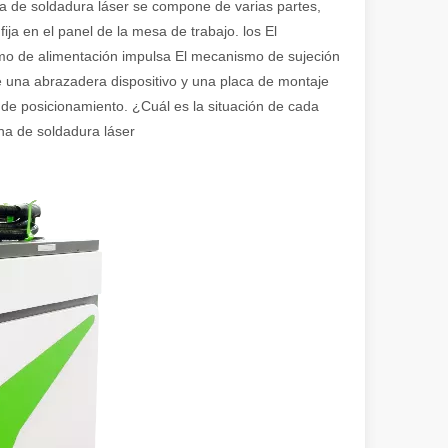
na de soldadura láser se compone de varias partes,
ja en el panel de la mesa de trabajo. los El
mo de alimentación impulsa El mecanismo de sujeción
e una abrazadera dispositivo y una placa de montaje
o de posicionamiento. ¿Cuál es la situación de cada
na de soldadura láser