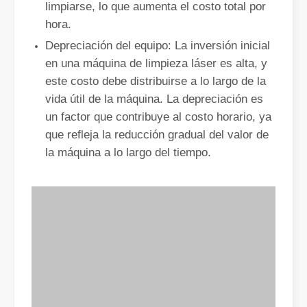
limpiarse, lo que aumenta el costo total por
hora.
Depreciación del equipo: La inversión inicial
en una máquina de limpieza láser es alta, y
este costo debe distribuirse a lo largo de la
¿Qué es el corte por láser? La ciencia de la rebanada
vida útil de la máquina. La depreciación es
¿Qué es el corte por láser? La ciencia del corte En esencia, el co
un factor que contribuye al costo horario, ya
que refleja la reducción gradual del valor de
la máquina a lo largo del tiempo.