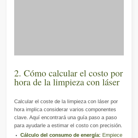
Eliminación de pintura con láser, debe elegir la mejor forma de eliminar la pintura
En el campo del tratamiento y restauración de superficies, la elimi
2. Cómo calcular el costo por
hora de la limpieza con láser
Calcular el coste de la limpieza con láser por
¿Cuánto cuesta una cortadora láser? ¿Cómo elegir la mejor?
hora implica considerar varios componentes
Las máquinas de corte por láser son una herramienta fundamental e
clave. Aquí encontrará una guía paso a paso
para ayudarle a estimar el costo con precisión.
Cálculo del consumo de energía:
Empiece