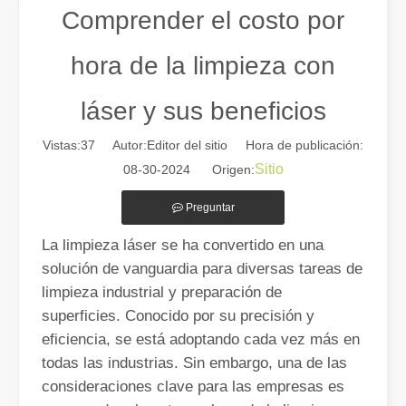
Comprender el costo por
hora de la limpieza con
láser y sus beneficios
Vistas:
37
Autor:Editor del sitio Hora de publicación:
Sitio
08-30-2024 Origen:
Preguntar
Guía 2026: Cómo las máquinas cortadoras de tubos por láser de fibra están revolucionando la fabricación de tuberías
La limpieza láser se ha convertido en una
Guía 2026: Cómo las máquinas cortadoras de tubos por láser de fibra
solución de vanguardia para diversas tareas de
limpieza industrial y preparación de
superficies. Conocido por su precisión y
eficiencia, se está adoptando cada vez más en
todas las industrias. Sin embargo, una de las
consideraciones clave para las empresas es