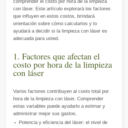
comprender el costo por hora de la limpieza
con láser. Este artículo explorará los factores
que influyen en estos costos, brindará
orientación sobre cómo calcularlos y lo
ayudará a decidir si la limpieza con láser es
adecuada para usted.
¿Qué es el corte por láser de tubos?
El corte por láser de tubos es una tecnología clave en la industri
1. Factores que afectan el
costo por hora de la limpieza
con láser
Varios factores contribuyen al costo total por
hora de la limpieza con láser. Comprender
estas variables puede ayudarlo a estimar y
administrar mejor sus gastos.
Potencia y eficiencia del láser: el nivel de