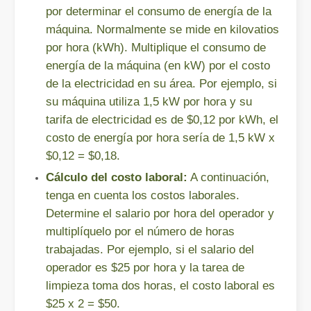
por determinar el consumo de energía de la
máquina. Normalmente se mide en kilovatios
por hora (kWh). Multiplique el consumo de
energía de la máquina (en kW) por el costo
de la electricidad en su área. Por ejemplo, si
su máquina utiliza 1,5 kW por hora y su
tarifa de electricidad es de $0,12 por kWh, el
costo de energía por hora sería de 1,5 kW x
$0,12 = $0,18.
¿Es caro el dispositivo de soldadura láser? ¿Cómo comprar uno rentable?
Cálculo del costo laboral:
A continuación,
En la fabricación y la ingeniería modernas, la precisión y la efic
tenga en cuenta los costos laborales.
Determine el salario por hora del operador y
multiplíquelo por el número de horas
trabajadas. Por ejemplo, si el salario del
operador es $25 por hora y la tarea de
limpieza toma dos horas, el costo laboral es
$25 x 2 = $50.