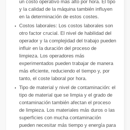
un costo operativo más alto por hora. El tipo
y la calidad de la máquina también influyen
en la determinación de estos costes.
Costos laborales: Los costos laborales son
otro factor crucial. El nivel de habilidad del
operador y la complejidad del trabajo pueden
influir en la duración del proceso de
limpieza. Los operadores más
experimentados pueden trabajar de manera
más eficiente, reduciendo el tiempo y, por
¿Es una buena elección? ¿Qué tan fuerte es la soldadura láser?
La soldadura láser ha revolucionado la fabricación moderna con su
tanto, el coste laboral por hora.
Tipo de material y nivel de contaminación: el
tipo de material que se limpia y el grado de
contaminación también afectan el proceso
de limpieza. Los materiales más duros o las
superficies con mucha contaminación
pueden necesitar más tiempo y energía para