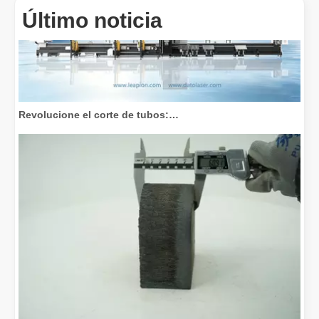
Último noticia
Revolucione el corte de tubos: cómo las máquinas cortadoras de tubos por láser transforman la fabricación