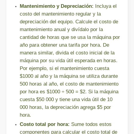
Mantenimiento y Depreciación:
Incluya el
costo del mantenimiento regular y la
depreciación del equipo. Calcule el costo de
mantenimiento anual y divídalo por la
¡Nuestros socios internacionales viajaron miles de kilómetros para visitar nuestra fábrica y presenciar la magia de la tecnología de corte por láser!
cantidad de horas que se usa la máquina por
¡Nuestros socios internacionales viajaron miles de millas para vis
año para obtener una tarifa por hora. De
manera similar, divida el costo inicial de la
máquina por su vida útil esperada en horas.
Por ejemplo, si el mantenimiento cuesta
$1000 al año y la máquina se utiliza durante
500 horas al año, el costo de mantenimiento
por hora es $1000 ÷ 500 = $2. Si la máquina
cuesta $50 000 y tiene una vida útil de 10
000 horas, la depreciación agrega $5 por
hora.
El team building de Leapion Red Leaf Valley ha llegado a una conclusión exitosa
Costo total por hora:
Sume todos estos
Saliendo del ajetreo y el bullicio, nos embarcamos en un viaje pa
componentes para calcular el costo total de