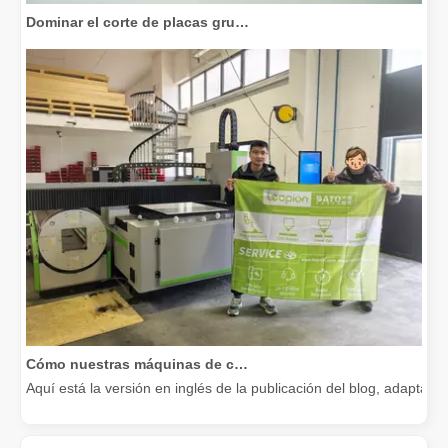
Dominar el corte de placas gruesas: cómo las máquinas de corte por láser de fibra revolucionan la fabricación
Cómo nuestras máquinas de corte por láser están fortaleciendo la fabricación mexicana
Aquí está la versión en inglés de la publicación del blog, adapta