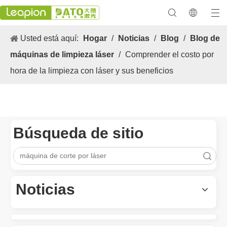
Usted está aquí:
Hogar
/
Noticias
/
Blog
/
Blog de
máquinas de limpieza láser
/
Comprender el costo por
hora de la limpieza con láser y sus beneficios
Búsqueda de sitio
Los versátiles Aplicacion y las características sobresalientes de las máquinas de marcado láser
Búsqueda
Las versátiles Aplicacion S y las características sobresalientes 
Noticias